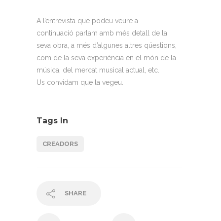
A l’entrevista que podeu veure a
continuació
parlam
amb més detall de la
seva obra, a més d’algunes altres qüestions,
com de la seva experiència en el món de la
música, del mercat musical actual, etc.
Us
convidam
que la vegeu.
Tags In
CREADORS
SHARE