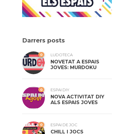
Darrers posts
0
LUDOTECA
NOVETAT A ESPAIS
JOVES: MURDOKU
0
ESPAI DIY
NOVA ACTIVITAT DIY
ALS ESPAIS JOVES
0
ESPAI DE JOC
CHILL I JOCS