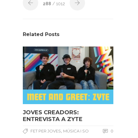
288
/ 1012
Related Posts
JOVES CREADORS:
ENTREVISTA A ZYTE
,
FET PER JOVES
MÚSICA I SO
0