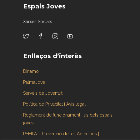
Espais Joves
Xarxes Socials
Enllaços d’interès
Dinamo
PalmaJove
Serveis de Joventut
Política de Privacitat i Avís legal
Reglament de funcionament i ús dels espais
joves
PEMPA
–
Prevenció de les Adiccions |