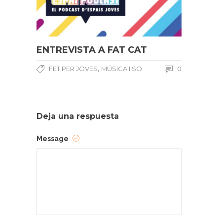
ENTREVISTA A FAT CAT
,
FET PER JOVES
MÚSICA I SO
0
Deja una respuesta
Message