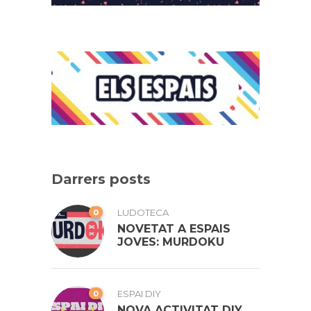
Darrers posts
0
LUDOTECA
NOVETAT A ESPAIS
JOVES: MURDOKU
0
ESPAI DIY
NOVA ACTIVITAT DIY