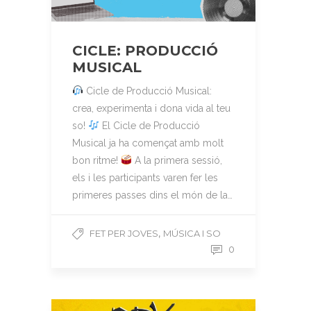
CICLE: PRODUCCIÓ
MUSICAL
Cicle de Producció Musical:
crea, experimenta i dona vida al teu
so!
El Cicle de Producció
Musical ja ha començat amb molt
bon ritme!
A la primera sessió,
els i les participants varen fer les
primeres passes dins el món de la…
,
FET PER JOVES
MÚSICA I SO
0