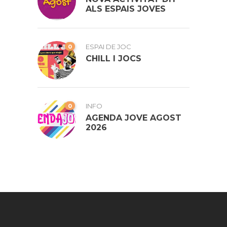
ALS ESPAIS JOVES
0
ESPAI DE JOC
CHILL I JOCS
0
INFO
AGENDA JOVE AGOST
2026