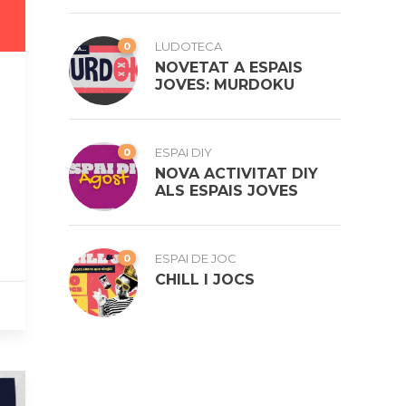
0
LUDOTECA
NOVETAT A ESPAIS
JOVES: MURDOKU
0
ESPAI DIY
NOVA ACTIVITAT DIY
ALS ESPAIS JOVES
0
ESPAI DE JOC
CHILL I JOCS