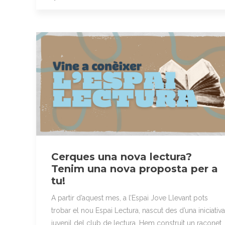
Cerques una nova lectura?
Tenim una nova proposta per a
tu!
A partir d’aquest mes, a l’Espai Jove Llevant pots
trobar el nou Espai Lectura, nascut des d’una iniciativa
juvenil del club de lectura. Hem construït un raconet