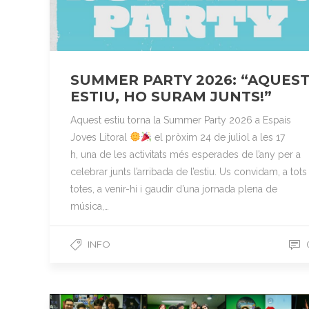
SUMMER PARTY 2026: “AQUES
ESTIU, HO SURAM JUNTS!”
Aquest estiu torna la Summer Party 2026 a Espais
Joves Litoral
el pròxim 24 de juliol a les 17
h, una de les activitats més esperades de l’any per a
celebrar junts l’arribada de l’estiu. Us convidam, a tots 
totes, a venir-hi i gaudir d’una jornada plena de
música,…
INFO