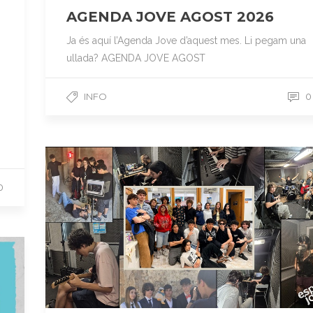
AGENDA JOVE AGOST 2026
Ja és aquí l’Agenda Jove d’aquest mes. Li pegam una
ullada? AGENDA JOVE AGOST
INFO
0
0