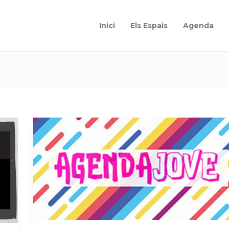
Inici
Els Espais
Agenda