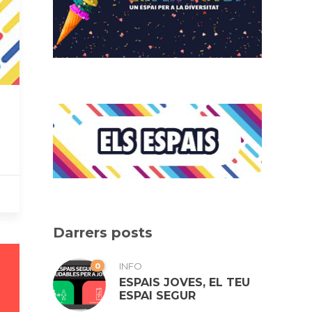
Darrers posts
0
INFO
ESPAIS JOVES, EL TEU
ESPAI SEGUR