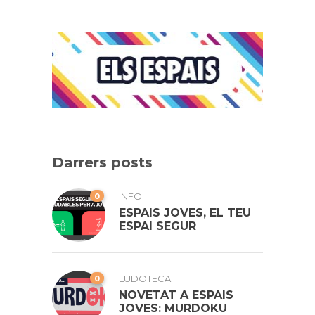
Darrers posts
0
INFO
ESPAIS JOVES, EL TEU
ESPAI SEGUR
0
LUDOTECA
NOVETAT A ESPAIS
JOVES: MURDOKU