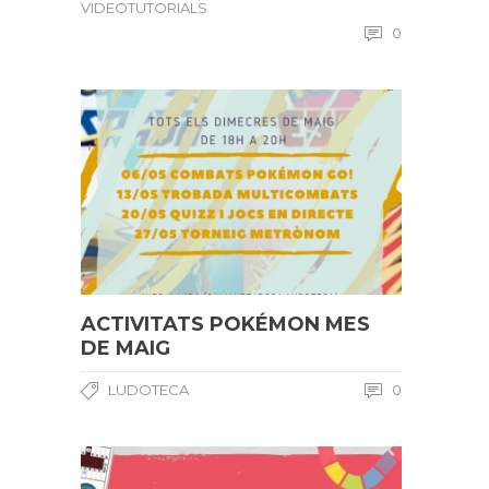
VIDEOTUTORIALS
0
ACTIVITATS POKÉMON MES
DE MAIG
LUDOTECA
0