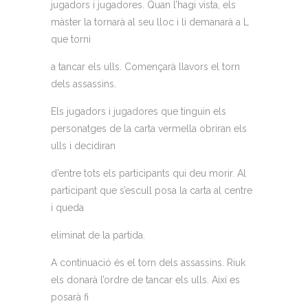
jugadors i jugadores. Quan l’hagi vista, els
màster la tornarà al seu lloc i li demanarà a L
que torni
a tancar els ulls. Començarà llavors el torn
dels assassins.
Els jugadors i jugadores que tinguin els
personatges de la carta vermella obriran els
ulls i decidiran
d’entre tots els participants qui deu morir. Al
participant que s’escull posa la carta al centre
i queda
eliminat de la partida.
A continuació és el torn dels assassins. Riuk
els donarà l’ordre de tancar els ulls. Així es
posarà fi