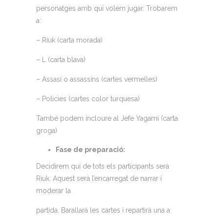
personatges amb qui volem jugar. Trobarem
a:
– Riuk (carta morada)
– L (carta blava)
– Assasí o assassins (cartes vermelles)
– Policies (cartes color turquesa)
També podem incloure al Jefe Yagami (carta
groga)
Fase de preparació:
Decidirem qui de tots els participants serà
Riuk. Aquest serà l’encarregat de narrar i
moderar la
partida. Barallarà les cartes i repartirà una a