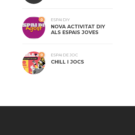
0
ESPAI DIY
NOVA ACTIVITAT DIY
ALS ESPAIS JOVES
0
ESPAI DE JOC
CHILL I JOCS