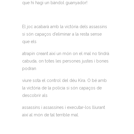
que hi hagi un bàndol guanyador!
El joc acabarà amb la victòria dels assassins
si són capaços d’eliminar a la resta sense
que els
atrapin creant així un món on el mal no tindrà
cabuda, on totes les persones justes i bones
podran
viure sota el control del déu Kira. O bé amb
la victòria de la policia si són capaços de
descobrir als
assassins i assassines i executar-los lliurant
així al món de tal terrible mal.