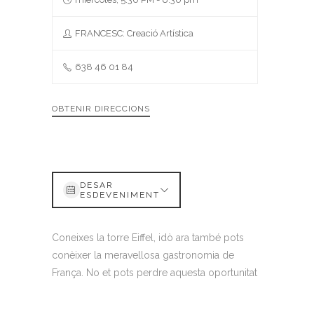
FRANCESC: Creació Artística
638 46 01 84
OBTENIR DIRECCIONS
DESAR
ESDEVENIMENT
Coneixes la torre Eiffel, idò ara també pots
conèixer la meravellosa gastronomia de
França. No et pots perdre aquesta oportunitat