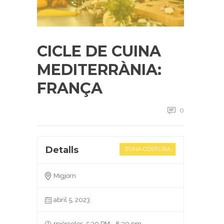
CICLE DE CUINA
MEDITERRÀNIA:
FRANÇA
0
Detalls
ZONA COSTURA
Migjorn
abril 5, 2023
miércoles, 5:30 PM - 8:30 pm