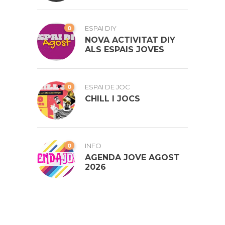
0
ESPAI DIY
NOVA ACTIVITAT DIY
ALS ESPAIS JOVES
0
ESPAI DE JOC
CHILL I JOCS
0
INFO
AGENDA JOVE AGOST
2026