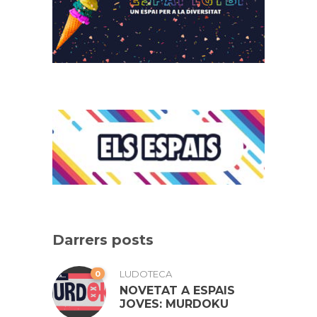
Darrers posts
0
LUDOTECA
NOVETAT A ESPAIS
JOVES: MURDOKU