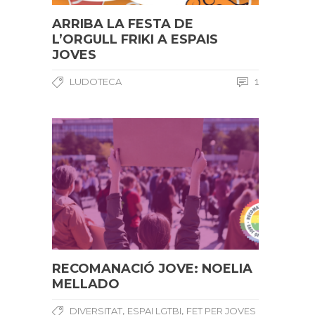
ARRIBA LA FESTA DE
L’ORGULL FRIKI A ESPAIS
JOVES
LUDOTECA
1
RECOMANACIÓ JOVE: NOELIA
MELLADO
,
,
DIVERSITAT
ESPAI LGTBI
FET PER JOVES