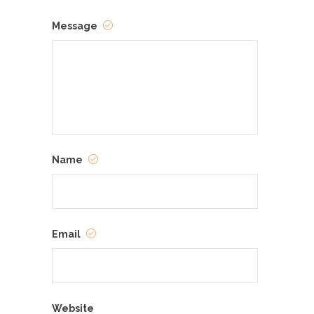
Message
Name
Email
Website