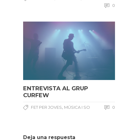
0
ENTREVISTA AL GRUP
CURFEW
,
FET PER JOVES
MÚSICA I SO
0
Deja una respuesta