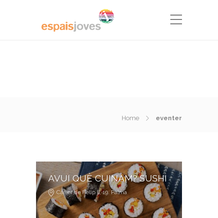
Home
eventer
AVUI QUÈ CUINAM? SUSHI
Carrer de Felip II, 19. Palma