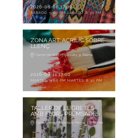
2026-08-08 17:00
SÁBADO, 5:00 PM SÁBADO, 8:30 PM
ZONA ART: ACRÍLIC SOBRE
LLENÇ
Carrer de les Corralasses, 9. Palma
2026-08-11 17:00
MARTES, 5:00 PM MARTES, 8:30 PM
TALLER DE LLIBRETES
AMB FLORS PREMSADES
Carrer Pere d’Alcàntara Penya, 10. Palma