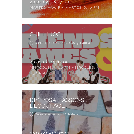
2026-08-18 17:00
MARTES, 5:00 PM MARTES, 8:30 PM
CHILL I JOC
Carrer de les Corralasses, 9. Palma
2026-08-19 17:00
MIÉRCOLES, 5:00 PM MIÉRCOLES,
8:30 PM
DIY: POSA-TASSONS
DECOUPAGE
Carrer de Felip II, 19. Palma
2026-08-20 17:30