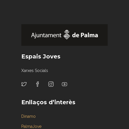
Espais Joves
Xarxes Socials
Enllaços d’interès
Dinamo
PalmaJove