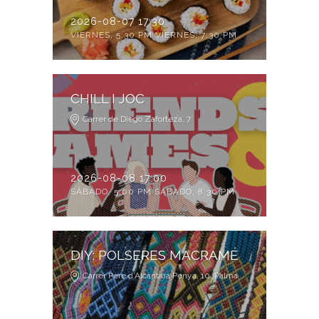
2026-08-07 17:30
VIERNES, 5:30 PM VIERNES, 7:30 PM
CHILL I JOC
Carrer de Diego Zaforteza, 7
2026-08-08 17:00
SÁBADO, 5:00 PM SÁBADO, 8:30 PM
DIY: POLSERES MACRAMÉ
Carrer Pere d’Alcàntara Penya, 10. Palma