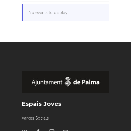
No events to display.
Espais Joves
Xarxes Socials