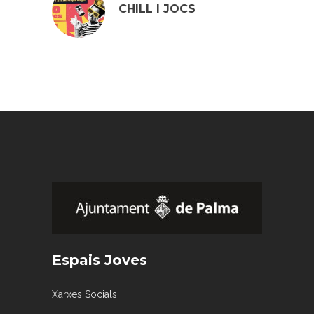
CHILL I JOCS
Espais Joves
Xarxes Socials