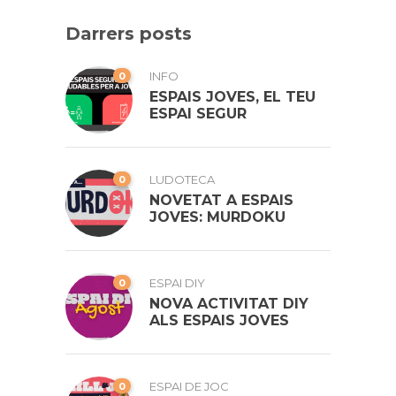
Darrers posts
0
INFO
ESPAIS JOVES, EL TEU
ESPAI SEGUR
0
LUDOTECA
NOVETAT A ESPAIS
JOVES: MURDOKU
0
ESPAI DIY
NOVA ACTIVITAT DIY
ALS ESPAIS JOVES
0
ESPAI DE JOC