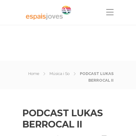
Home
Música i So
PODCAST LUKAS
BERROCAL II
PODCAST LUKAS
BERROCAL II