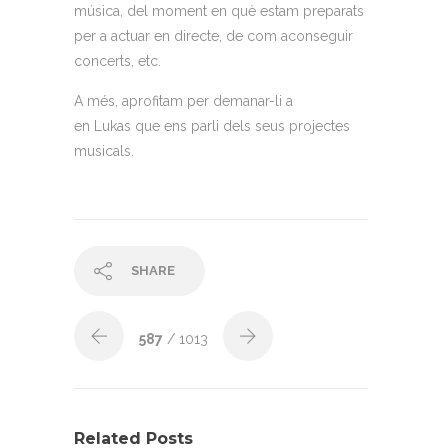
música, del moment en què estam preparats
per a actuar en directe, de com aconseguir
concerts, etc.
A més, aprofitam per demanar-li a
en Lukas que ens parli dels seus projectes
musicals.
SHARE
587
/ 1013
Related Posts