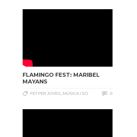
FLAMINGO FEST: MARIBEL
MAYANS
,
FET PER JOVES
MÚSICA I SO
0