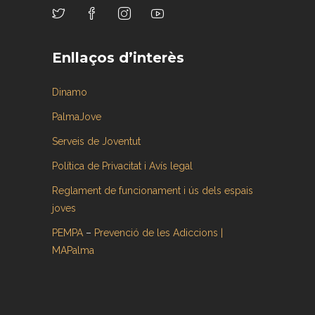
Enllaços d’interès
Dinamo
PalmaJove
Serveis de Joventut
Política de Privacitat i Avís legal
Reglament de funcionament i ús dels espais
joves
PEMPA
–
Prevenció de les Adiccions |
MAPalma