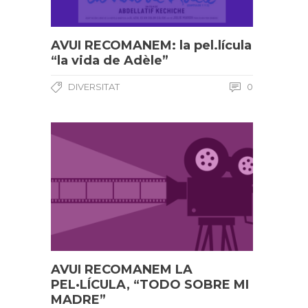
AVUI RECOMANEM: la pel.lícula
“la vida de Adèle”
DIVERSITAT
0
AVUI RECOMANEM LA
PEL·LÍCULA, “TODO SOBRE MI
MADRE”