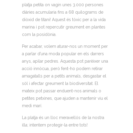
platja petita on vagin unes 3.000 persones
diàries acumularia fins a 68 quilograms de
diòxid de titani! Aquest és tòxic per a la vida
marina i pot repercutir greument en plantes
com la posidònia.
Per acabar, volem aturar-nos un moment per
a parlar d’una moda popular en els darrers
anys, apilar pedres. Aquesta pot parèixer una
acció innòcua, però fent-ho podem retirar
amagatalls per a petits animals, desgastar el
sòl i afectar greument la biodiversitat. El
mateix pot passar enduent-nos animals o
petites petxines, que ajuden a mantenir viu el
medi marí.
La platja és un lloc meravellós de la nostra
illa; intentem protegir-la entre tots!