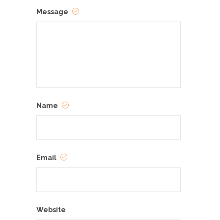
Message
Name
Email
Website