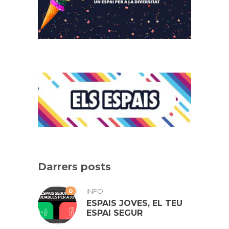
Darrers posts
0
INFO
ESPAIS JOVES, EL TEU
ESPAI SEGUR