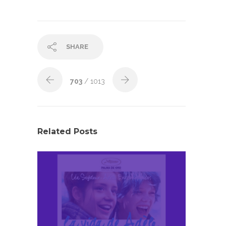
SHARE
703
/ 1013
Related Posts