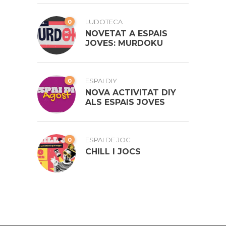
0
LUDOTECA
NOVETAT A ESPAIS
JOVES: MURDOKU
0
ESPAI DIY
NOVA ACTIVITAT DIY
ALS ESPAIS JOVES
0
ESPAI DE JOC
CHILL I JOCS