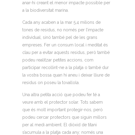
anar-hi creant el menor impacte possible per
a la biodiversitat marina.
Cada any acaben a la mar 5,4 milions de
tones de residus, no només per l’impacte
individual, sinó també pel de les grans
empreses. Fer un consum local i meditat és
clau per a evitar aquests residus, però també
podeu realitzar petites accions, com
participar recollint-ne a la platja o també dur
la vostra bossa quan hi aneu i deixar lliure de
residus on poseu la tovallola.
Una altra petita acció que podeu fer té a
veure amb el protector solar. Tots sabem
que és molt important protegir-nos, però
podeu cercar protectors que siguin millors
per al medi ambient. El diòxid de titani
s’acumula a la platja cada any; només una