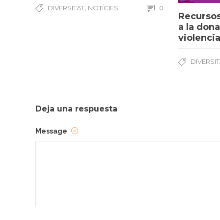
,
DIVERSITAT
NOTÍCIES
0
Recursos
a la dona
violenci
DIVERSI
Deja una respuesta
Message