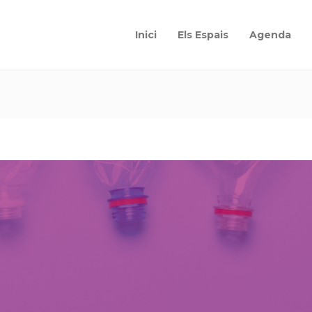
Inici
Els Espais
Agenda