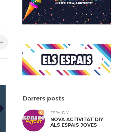
Darrers posts
0
ESPAI DIY
NOVA ACTIVITAT DIY
ALS ESPAIS JOVES