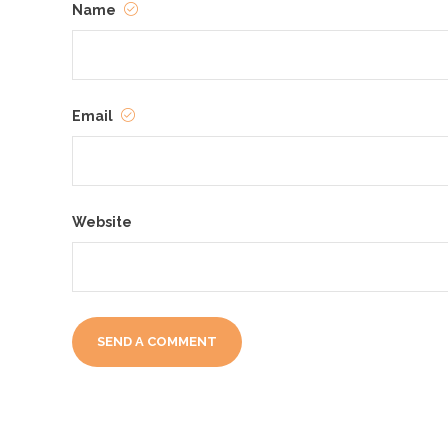
Name
Email
Website