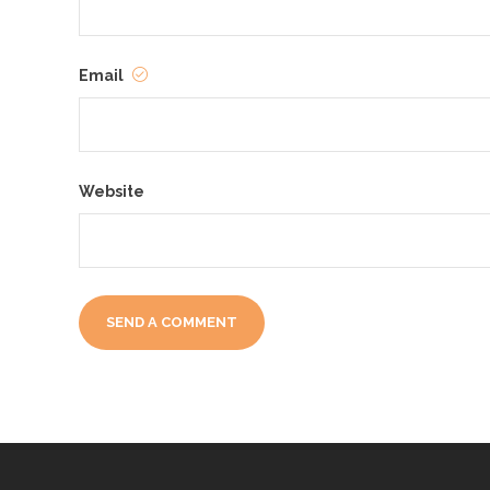
Email
Website