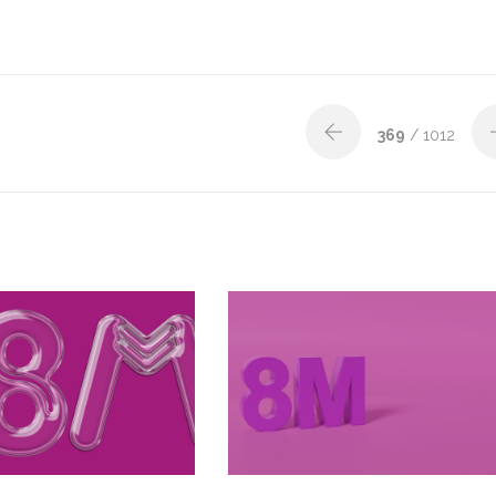
369
/ 1012