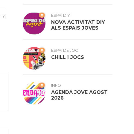
0
ESPAI DIY
0
NOVA ACTIVITAT DIY
ALS ESPAIS JOVES
0
ESPAI DE JOC
CHILL I JOCS
0
INFO
AGENDA JOVE AGOST
2026