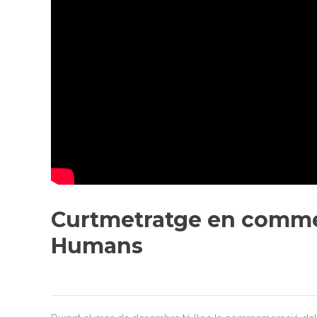
Curtmetratge en commem
Humans