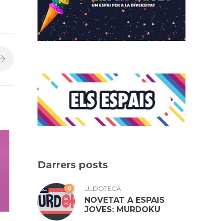
Darrers posts
0
LUDOTECA
NOVETAT A ESPAIS
JOVES: MURDOKU