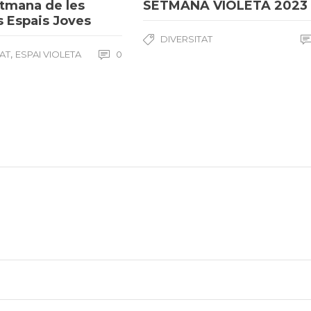
tmana de les
SETMANA VIOLETA 2023
s Espais Joves
DIVERSITAT
,
TAT
ESPAI VIOLETA
0