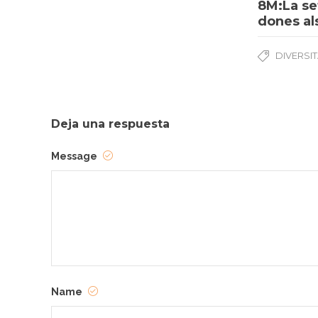
8M:La se
dones al
DIVERSI
Deja una respuesta
Message
Name