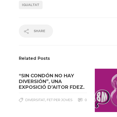
IGUALTAT
SHARE
Related Posts
“SIN CONDÓN NO HAY
DIVERSIÓN”, UNA
EXPOSICIÓ D’AITOR FDEZ.
,
DIVERSITAT
FET PER JOVES
0