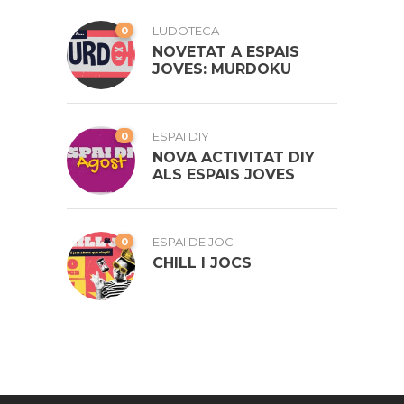
0
LUDOTECA
NOVETAT A ESPAIS
JOVES: MURDOKU
0
ESPAI DIY
NOVA ACTIVITAT DIY
ALS ESPAIS JOVES
0
ESPAI DE JOC
CHILL I JOCS