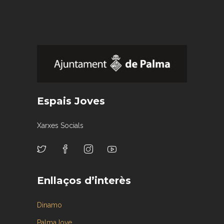
Espais Joves
Xarxes Socials
Enllaços d’interès
Dinamo
PalmaJove