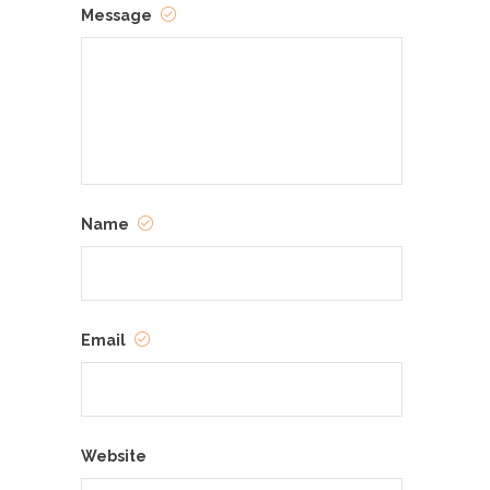
Message
Name
Email
Website