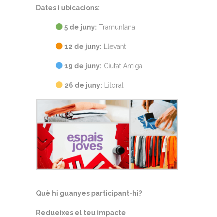
Dates i ubicacions:
5 de juny:
Tramuntana
12 de juny:
Llevant
19 de juny:
Ciutat Antiga
26 de juny:
Litoral
Què hi guanyes participant-hi?
Redueixes el teu impacte