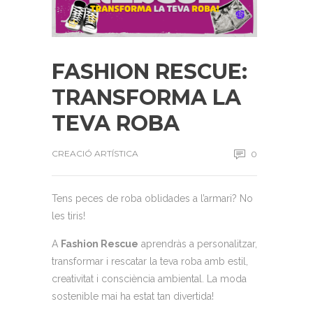
FASHION RESCUE:
TRANSFORMA LA
TEVA ROBA
CREACIÓ ARTÍSTICA
0
Tens peces de roba oblidades a l’armari? No
les tiris!
A
Fashion Rescue
aprendràs a personalitzar,
transformar i rescatar la teva roba amb estil,
creativitat i consciència ambiental. La moda
sostenible mai ha estat tan divertida!