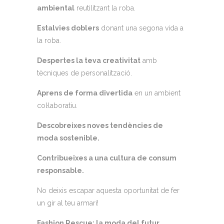
ambiental
reutilitzant la roba.
Estalvies doblers
donant una segona vida a
la roba.
Despertes la teva creativitat
amb
tècniques de personalització.
Aprens de forma divertida
en un ambient
col·laboratiu.
Descobreixes noves tendències de
moda sostenible.
Contribueixes a una cultura de consum
responsable.
No deixis escapar aquesta oportunitat de fer
un gir al teu armari!
Fashion Rescue: la moda del futur