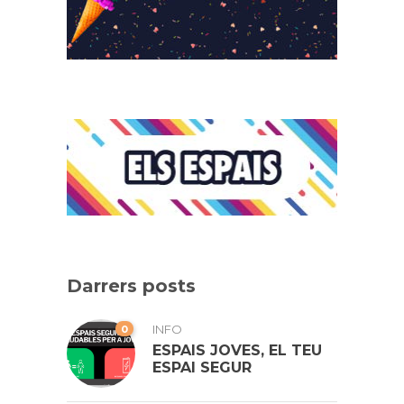
Darrers posts
0
INFO
ESPAIS JOVES, EL TEU
ESPAI SEGUR