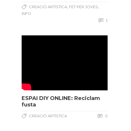
,
,
CREACIÓ ARTÍSTICA
FET PER JOVES
INFO
1
ESPAI DIY ONLINE: Reciclam
fusta
CREACIÓ ARTÍSTICA
0