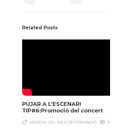
Related Posts
PUJAR A L’ESCENARI
TIP#6:Promoció del concert
,
MÚSICA I SO
SALA DE FORMACIÓ
0