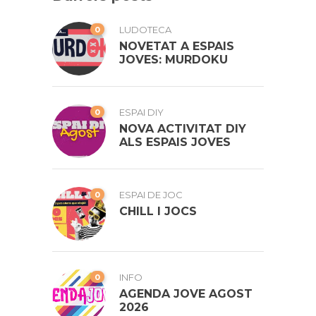
0
LUDOTECA
NOVETAT A ESPAIS
JOVES: MURDOKU
0
ESPAI DIY
NOVA ACTIVITAT DIY
ALS ESPAIS JOVES
0
ESPAI DE JOC
CHILL I JOCS
0
INFO
AGENDA JOVE AGOST
2026