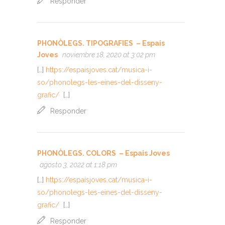
Responder
PHONÒLEGS. TIPOGRAFIES – Espais
Joves
noviembre 18, 2020 at 3:02 pm
[…]
https://espaisjoves.cat/musica-i-
so/phonolegs-les-eines-del-disseny-
grafic/
[…]
Responder
PHONÒLEGS. COLORS – Espais Joves
agosto 3, 2022 at 1:18 pm
[…]
https://espaisjoves.cat/musica-i-
so/phonolegs-les-eines-del-disseny-
grafic/
[…]
Responder