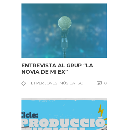
ENTREVISTA AL GRUP “LA
NOVIA DE MI EX”
,
FET PER JOVES
MÚSICA I SO
0