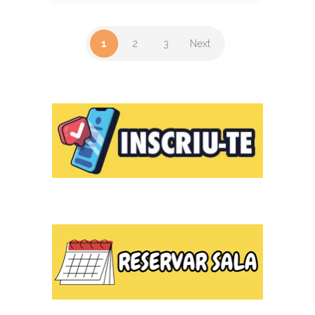
1
2
3
Next