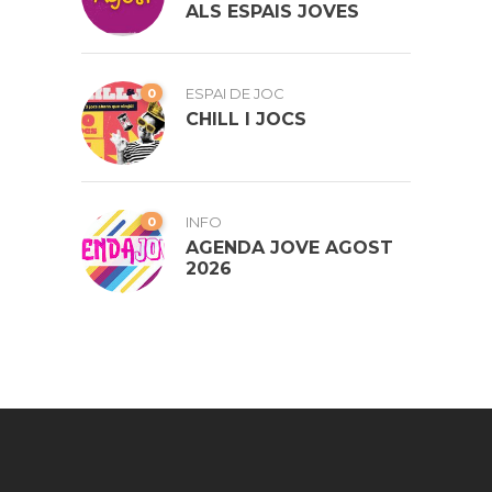
ALS ESPAIS JOVES
0
ESPAI DE JOC
CHILL I JOCS
0
INFO
AGENDA JOVE AGOST
2026