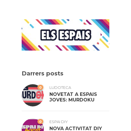
Darrers posts
0
LUDOTECA
NOVETAT A ESPAIS
JOVES: MURDOKU
0
ESPAI DIY
NOVA ACTIVITAT DIY