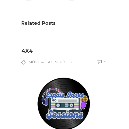
Related Posts
4X4
,
MÚSICA I SO
NOTÍCIES
1