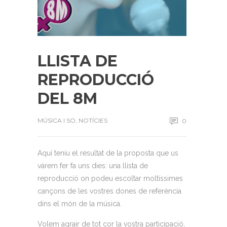
LLISTA DE
REPRODUCCIÓ
DEL 8M
MÚSICA I SO
,
NOTÍCIES
0
Aquí teniu el resultat de la proposta que us
vàrem fer fa uns dies: una llista de
reproducció on podeu escoltar moltíssimes
cançons de les vostres dones de referència
dins el món de la música.
Volem agrair de tot cor la vostra participació,