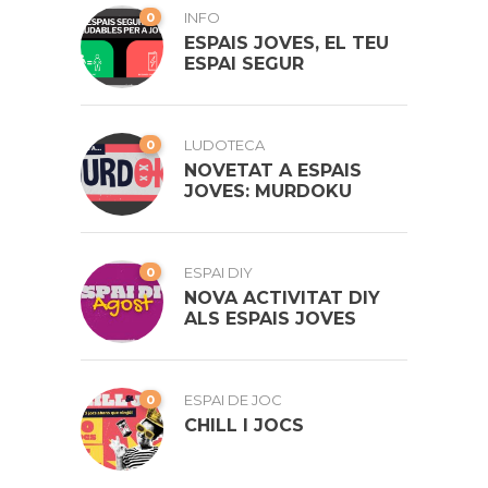
0
INFO
ESPAIS JOVES, EL TEU
ESPAI SEGUR
0
LUDOTECA
NOVETAT A ESPAIS
JOVES: MURDOKU
0
ESPAI DIY
NOVA ACTIVITAT DIY
ALS ESPAIS JOVES
0
ESPAI DE JOC
CHILL I JOCS