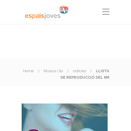
Home
Música i So
notícies
LLISTA
DE REPRODUCCIÓ DEL 8M