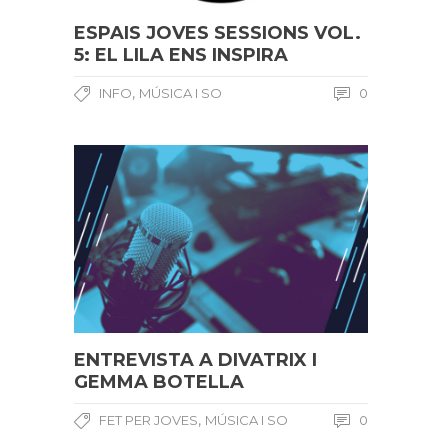
ESPAIS JOVES SESSIONS VOL.
5: EL LILA ENS INSPIRA
,
INFO
MÚSICA I SO
0
ENTREVISTA A DIVATRIX I
GEMMA BOTELLA
,
FET PER JOVES
MÚSICA I SO
0