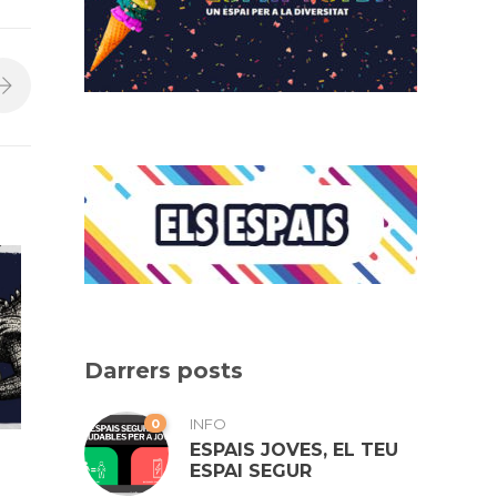
Darrers posts
0
INFO
ESPAIS JOVES, EL TEU
ESPAI SEGUR