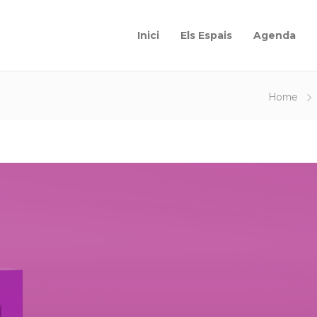
Inici
Els Espais
Agenda
Home