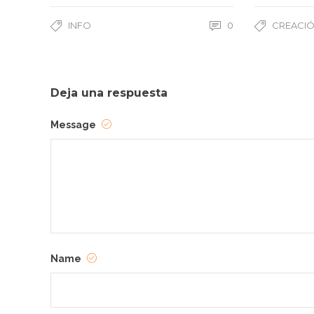
INFO
0
CREACIÓ
Deja una respuesta
Message
Name