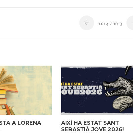
1014
/ 1013
STA A LORENA
AIXÍ HA ESTAT SANT
O
SEBASTIÀ JOVE 2026!