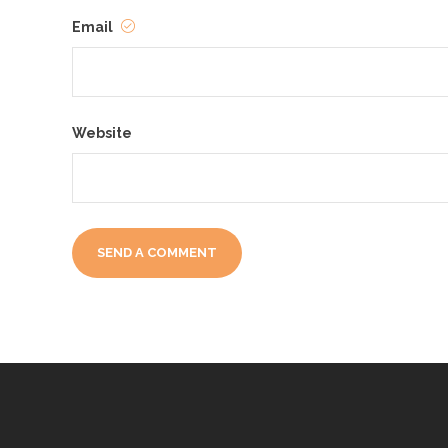
Email
Website