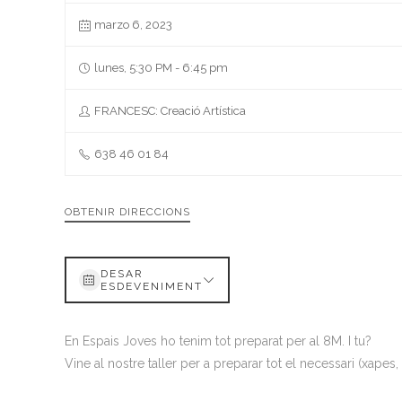
marzo 6, 2023
lunes, 5:30 PM - 6:45 pm
FRANCESC: Creació Artística
638 46 01 84
OBTENIR DIRECCIONS
DESAR
ESDEVENIMENT
En Espais Joves ho tenim tot preparat per al 8M. I tu?
Vine al nostre taller per a preparar tot el necessari (xapes, c