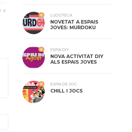
0
0
LUDOTECA
NOVETAT A ESPAIS
JOVES: MURDOKU
0
ESPAI DIY
NOVA ACTIVITAT DIY
ALS ESPAIS JOVES
0
ESPAI DE JOC
CHILL I JOCS