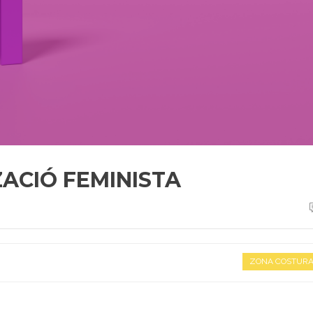
ZACIÓ FEMINISTA
ZONA COSTUR