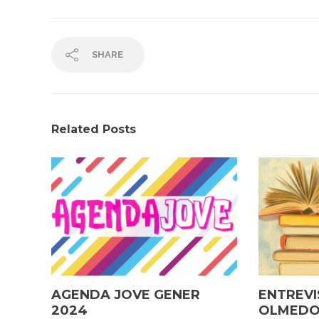
SHARE
Related Posts
AGENDA JOVE GENER
ENTREVI
2024
OLMED