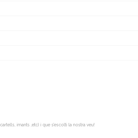
artells, imants ,etc) i que s’escolti la nostra veu!