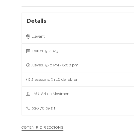
Detalls
Llevant
febrero 9, 2023
jueves, 5:30 PM - 8:00 pm
2 sessions: 9 i 16 de febrer
LAU: Art en Moviment
630 78 65 91
OBTENIR DIRECCIONS