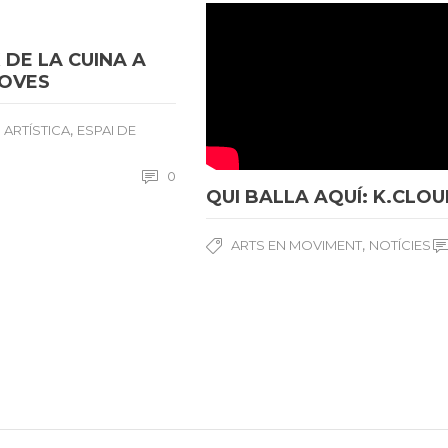
 DE LA CUINA A
JOVES
,
 ARTÍSTICA
ESPAI DE
0
QUI BALLA AQUÍ: K.CLO
,
ARTS EN MOVIMENT
NOTÍCIES