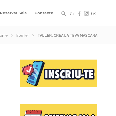
Reservar Sala
Contacte
ome
Eventer
TALLER: CREA LA TEVA MÀSCARA