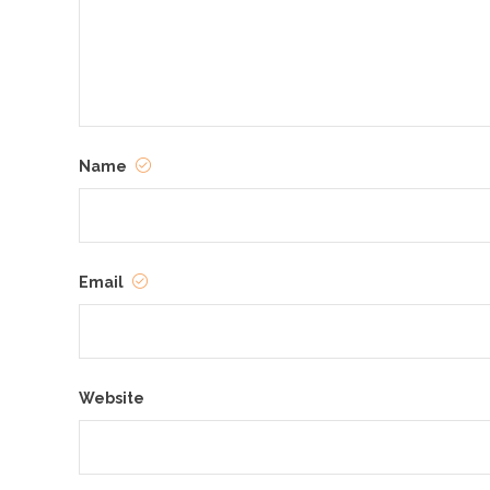
Name
Email
Website