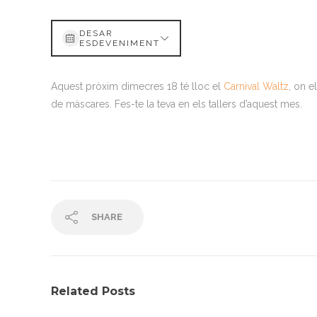
DESAR
ESDEVENIMENT
Aquest pròxim dimecres 18 té lloc el
Carnival Waltz
, on e
de màscares. Fes-te la teva en els tallers d’aquest mes.
SHARE
Related Posts