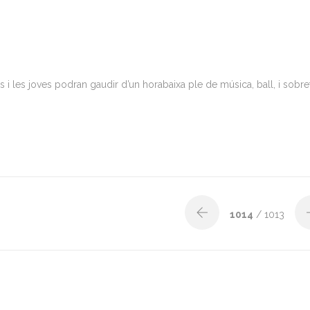
ls i les joves podran gaudir d’un horabaixa ple de música, ball, i sobre
1014
/ 1013