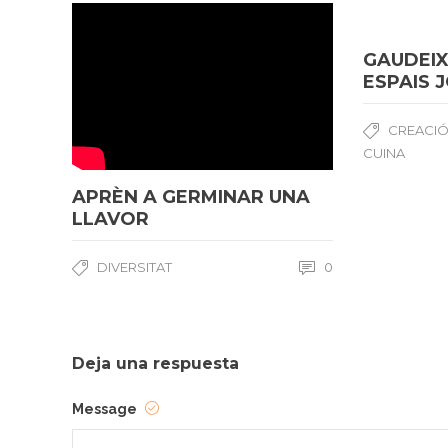
GAUDEIX
ESPAIS 
CREACIÓ
CUINA
APRÈN A GERMINAR UNA
LLAVOR
DIVERSITAT
0
Deja una respuesta
Message