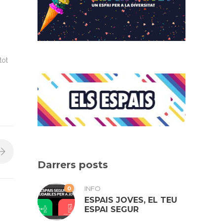
tot
Darrers posts
0
INFO
ESPAIS JOVES, EL TEU
ESPAI SEGUR