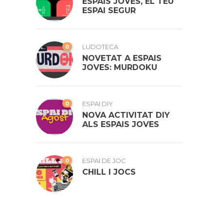
ESPAIS JOVES, EL TEU
ESPAI SEGUR
0
LUDOTECA
NOVETAT A ESPAIS
JOVES: MURDOKU
0
ESPAI DIY
NOVA ACTIVITAT DIY
ALS ESPAIS JOVES
0
ESPAI DE JOC
CHILL I JOCS