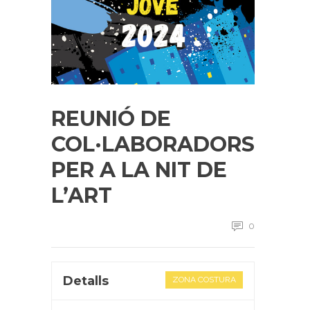
REUNIÓ DE
COL·LABORADORS
PER A LA NIT DE
L’ART
0
Detalls
ZONA COSTURA