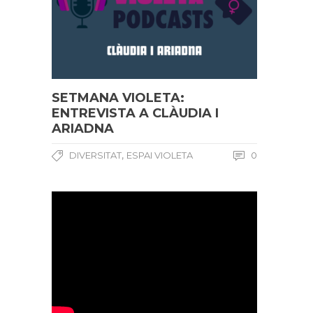
SETMANA VIOLETA:
ENTREVISTA A CLÀUDIA I
ARIADNA
,
DIVERSITAT
ESPAI VIOLETA
0