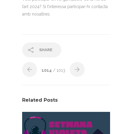
l’art 2024? Si t’interessa participar-hi contacta
amb nosaltres.
SHARE
1014
/ 1013
Related Posts