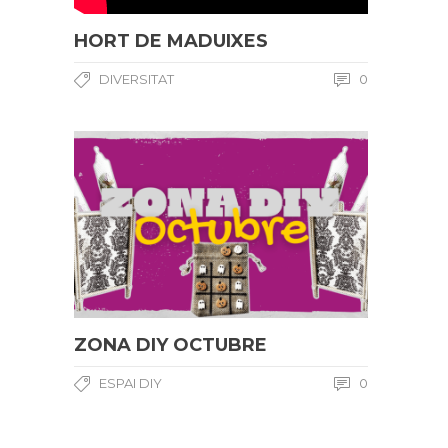
HORT DE MADUIXES
DIVERSITAT
0
ZONA DIY OCTUBRE
ESPAI DIY
0