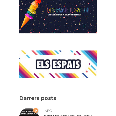
Darrers posts
0
INFO