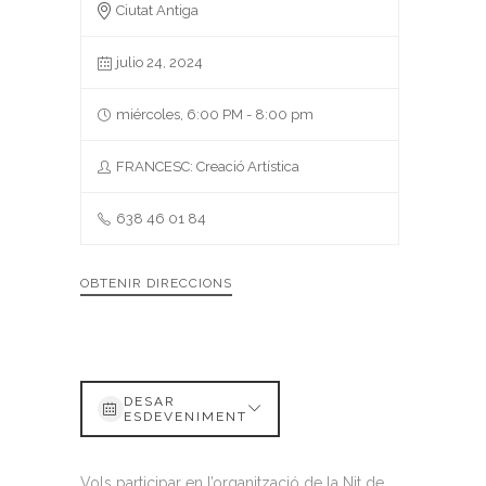
Ciutat Antiga
julio 24, 2024
miércoles, 6:00 PM - 8:00 pm
FRANCESC: Creació Artística
638 46 01 84
OBTENIR DIRECCIONS
DESAR
ESDEVENIMENT
Vols participar en l’organització de la Nit de