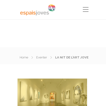
Home
Eventer
LA NIT DE L’ART JOVE