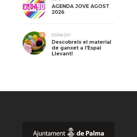
AGENDA JOVE AGOST
2026
0
ESPAI DIY
Descobreix el material
de ganxet a l’Espai
Llevant!