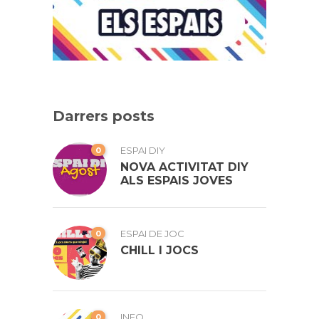
Darrers posts
0
ESPAI DIY
NOVA ACTIVITAT DIY
ALS ESPAIS JOVES
0
ESPAI DE JOC
CHILL I JOCS
0
INFO