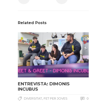
Related Posts
ENTREVISTA: DIMONIS
INCUBUS
,
DIVERSITAT
FET PER JOVES
0