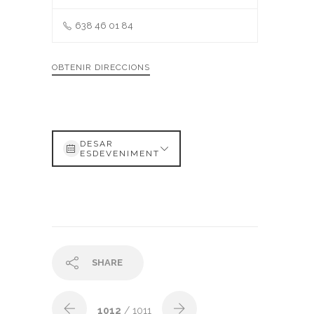
638 46 01 84
OBTENIR DIRECCIONS
DESAR
ESDEVENIMENT
SHARE
1012
/ 1011