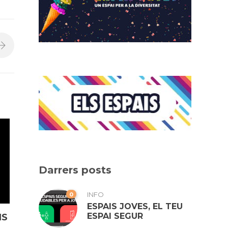
Darrers posts
0
INFO
ESPAIS JOVES, EL TEU
ESPAI SEGUR
IS