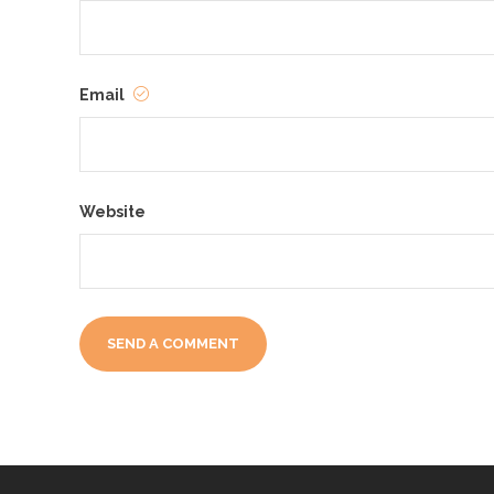
Email
Website