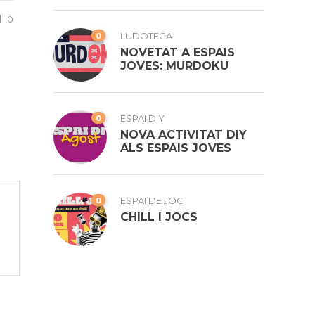
0
0
LUDOTECA
NOVETAT A ESPAIS
JOVES: MURDOKU
0
ESPAI DIY
NOVA ACTIVITAT DIY
ALS ESPAIS JOVES
0
ESPAI DE JOC
CHILL I JOCS