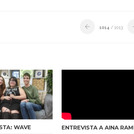
1014
/ 1013
STA: WAVE
ENTREVISTA A AINA RAM