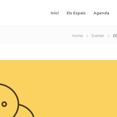
Inici
Els Espais
Agenda
Home
Eventer
D