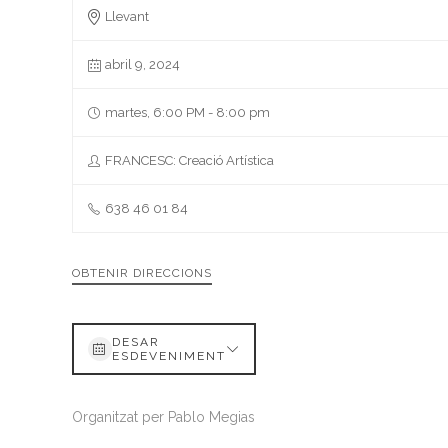
Llevant
abril 9, 2024
martes, 6:00 PM - 8:00 pm
FRANCESC: Creació Artística
638 46 01 84
OBTENIR DIRECCIONS
DESAR
ESDEVENIMENT
Organitzat per Pablo Megias