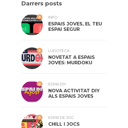
Darrers posts
0
INFO
ESPAIS JOVES, EL TEU
ESPAI SEGUR
0
LUDOTECA
NOVETAT A ESPAIS
JOVES: MURDOKU
0
ESPAI DIY
NOVA ACTIVITAT DIY
ALS ESPAIS JOVES
0
ESPAI DE JOC
CHILL I JOCS