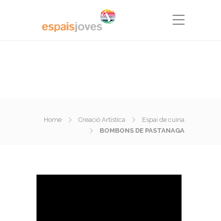
Home
Creació Artística
Espai de cuina
BOMBONS DE PASTANAGA