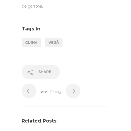
de garrova.
Tags In
CUINA
VEGÀ
SHARE
201
/ 1013
Related Posts