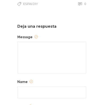
ESPAI DIY
0
Deja una respuesta
Message
Name