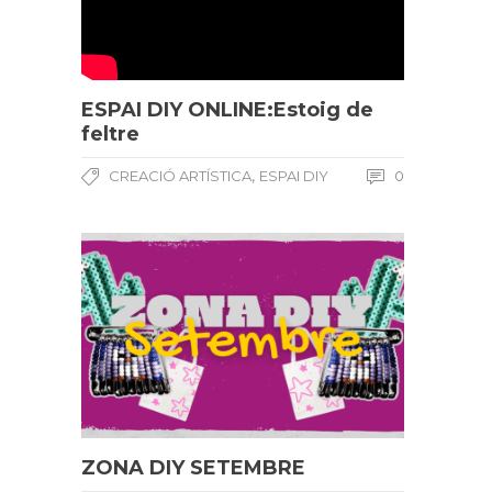
ESPAI DIY ONLINE:Estoig de
feltre
,
CREACIÓ ARTÍSTICA
ESPAI DIY
0
ZONA DIY SETEMBRE