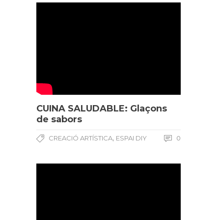
CUINA SALUDABLE: Glaçons
de sabors
,
CREACIÓ ARTÍSTICA
ESPAI DIY
0