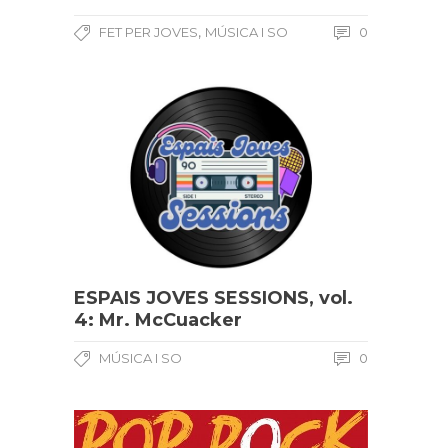
,
FET PER JOVES
MÚSICA I SO
0
ESPAIS JOVES SESSIONS, vol.
4: Mr. McCuacker
MÚSICA I SO
0