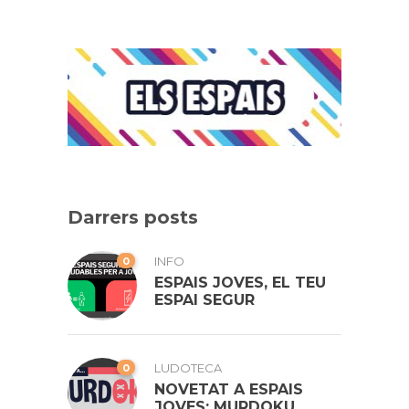
Darrers posts
0
INFO
ESPAIS JOVES, EL TEU
ESPAI SEGUR
0
LUDOTECA
NOVETAT A ESPAIS
JOVES: MURDOKU