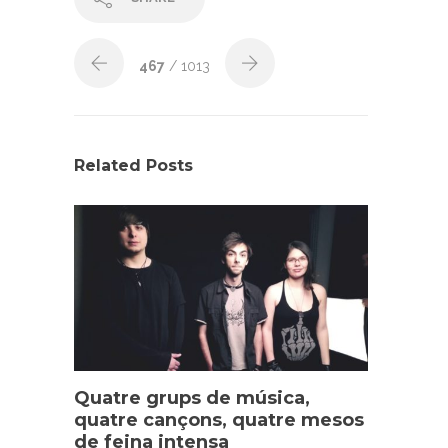
467
/ 1013
Related Posts
Quatre grups de música,
quatre cançons, quatre mesos
de feina intensa