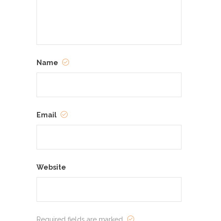
Name
Email
Website
Required fields are marked