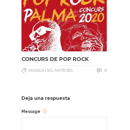
CONCURS DE POP ROCK
,
MÚSICA I SO
NOTÍCIES
0
Deja una respuesta
Message