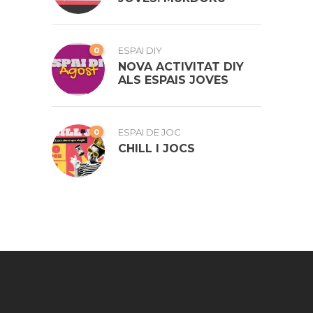
0
ESPAI DIY
NOVA ACTIVITAT DIY
ALS ESPAIS JOVES
0
ESPAI DE JOC
CHILL I JOCS