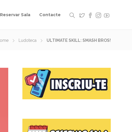
Reservar Sala
Contacte
ome
Ludoteca
ULTIMATE SKILL: SMASH BROS!