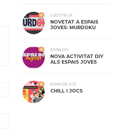
0
LUDOTECA
NOVETAT A ESPAIS
JOVES: MURDOKU
0
ESPAI DIY
NOVA ACTIVITAT DIY
ALS ESPAIS JOVES
0
ESPAI DE JOC
CHILL I JOCS