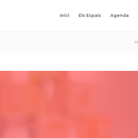
Inici
Els Espais
Agenda
H