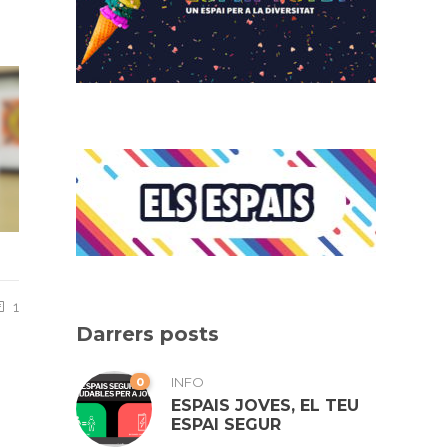
1
Darrers posts
0
INFO
ESPAIS JOVES, EL TEU
ESPAI SEGUR