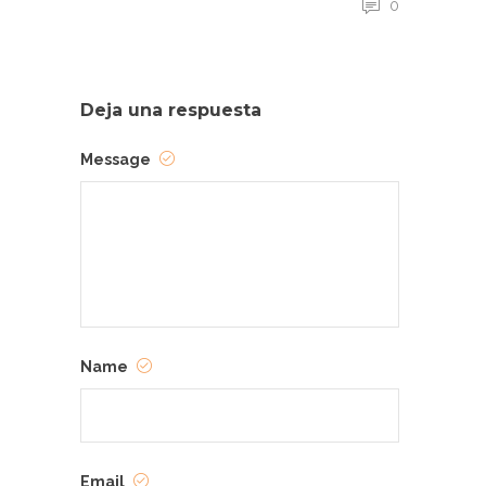
0
Deja una respuesta
Message
Name
Email