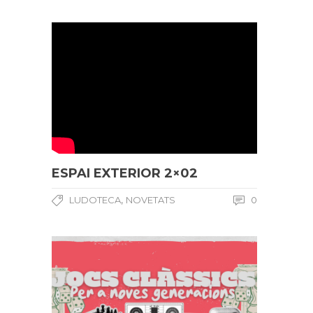
ESPAI EXTERIOR 2×02
,
LUDOTECA
NOVETATS
0