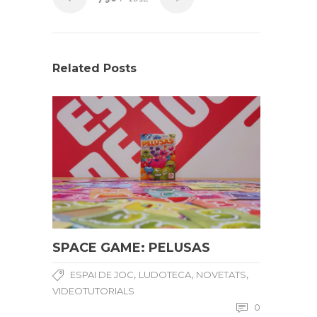
Related Posts
SPACE GAME: PELUSAS
,
,
,
ESPAI DE JOC
LUDOTECA
NOVETATS
VIDEOTUTORIALS
0