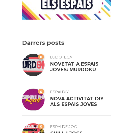
Darrers posts
0
LUDOTECA
NOVETAT A ESPAIS
JOVES: MURDOKU
0
ESPAI DIY
NOVA ACTIVITAT DIY
ALS ESPAIS JOVES
0
ESPAI DE JOC