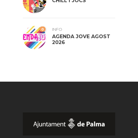
CHILL I JOCS
0
INFO
AGENDA JOVE AGOST
2026