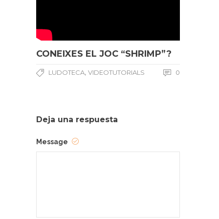
CONEIXES EL JOC “SHRIMP”?
,
LUDOTECA
VIDEOTUTORIALS
0
Deja una respuesta
Message