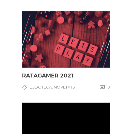
RATAGAMER 2021
,
LUDOTECA
NOVETATS
0