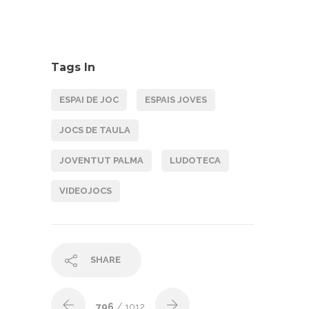
Tags In
ESPAI DE JOC
ESPAIS JOVES
JOCS DE TAULA
JOVENTUT PALMA
LUDOTECA
VIDEOJOCS
SHARE
796
/ 1012