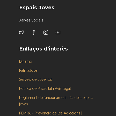
Espais Joves
Xarxes Socials
Enllaços d’interès
Dinamo
PalmaJove
Serveis de Joventut
Política de Privacitat i Avís legal
Reglament de funcionament i ús dels espais
joves
PEMPA
–
Prevenció de les Adiccions |