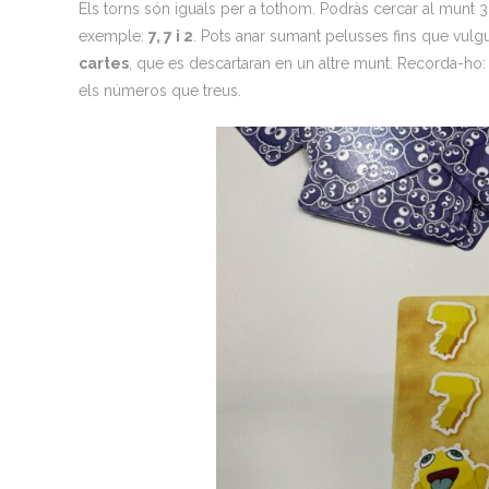
Els torns són iguals per a tothom. Podràs cercar al munt 3
exemple:
7, 7 i 2
. Pots anar sumant pelusses fins que vulg
cartes
, que es descartaran en un altre munt. Recorda-ho:
els números que treus.