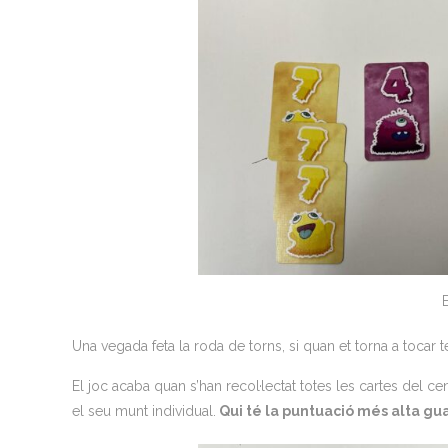
Una vegada feta la roda de torns, si quan et torna a tocar
El joc acaba quan s’han recol·lectat totes les cartes del 
el seu munt individual.
Qui té la puntuació més alta gu