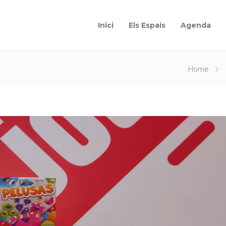
Inici
Els Espais
Agenda
Home