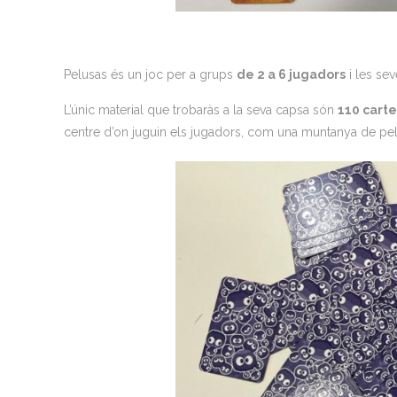
Pelusas és un joc per a grups
de 2 a 6 jugadors
i les se
L’únic material que trobaràs a la seva capsa són
110 carte
centre d’on juguin els jugadors, com una muntanya de pe