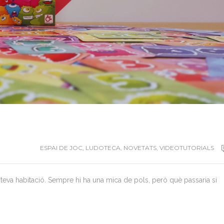
ESPAI DE JOC
,
LUDOTECA
,
NOVETATS
,
VIDEOTUTORIALS
a teva habitació. Sempre hi ha una mica de pols, però què passaria si