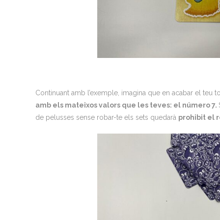
Continuant amb l’exemple, imagina que en acabar el teu t
amb els mateixos valors que les teves: el número 7.
de pelusses sense robar-te els sets quedarà
prohibit el 