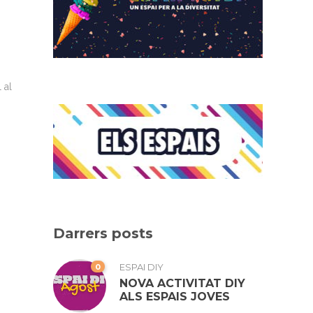
 al
Darrers posts
0
ESPAI DIY
NOVA ACTIVITAT DIY
ALS ESPAIS JOVES