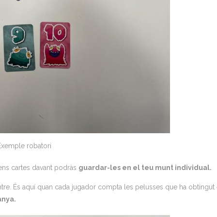
Exemple robatori
 tens cartes davant podràs
guardar-les en el teu munt individual.
centre. És aquí quan cada jugador compta les pelusses que ha obtingut
anya.