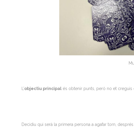
Mu
L’
objectiu principal
és obtenir punts, però no et creguis 
Decidiu qui serà la primera persona a agafar torn, després l