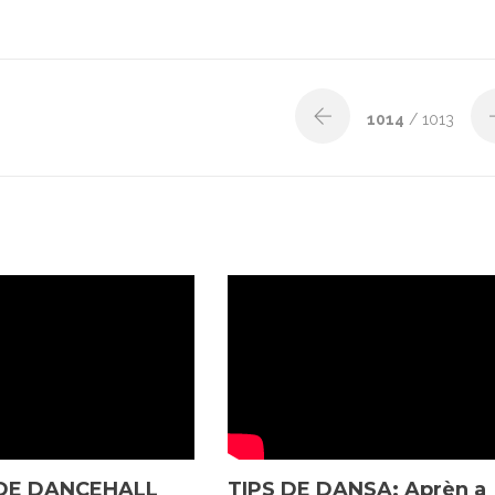
1014
/ 1013
DE DANCEHALL
TIPS DE DANSA: Aprèn a