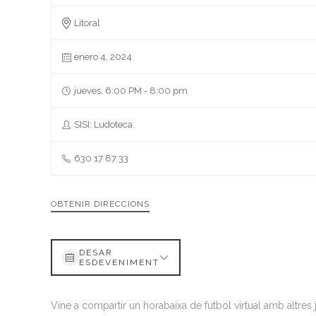
Litoral
enero 4, 2024
jueves, 6:00 PM - 8:00 pm
SISI: Ludoteca
630 17 87 33
OBTENIR DIRECCIONS
DESAR
ESDEVENIMENT
Vine a compartir un horabaixa de futbol virtual amb altres