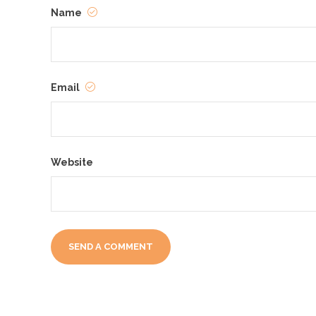
Name
Email
Website