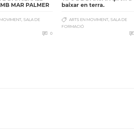
AMB MAR PALMER
baixar en terra.
,
,
 MOVIMENT
SALA DE
ARTS EN MOVIMENT
SALA DE
FORMACIÓ
0