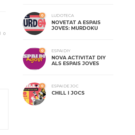
0
LUDOTECA
NOVETAT A ESPAIS
JOVES: MURDOKU
0
0
ESPAI DIY
NOVA ACTIVITAT DIY
ALS ESPAIS JOVES
0
ESPAI DE JOC
CHILL I JOCS