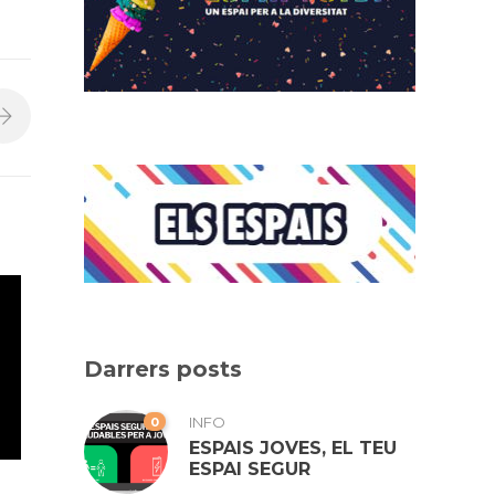
Darrers posts
0
INFO
ESPAIS JOVES, EL TEU
ESPAI SEGUR