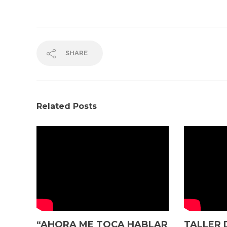
SHARE
Related Posts
“AHORA ME TOCA HABLAR
TALLER 