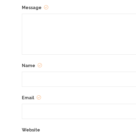
Message
Name
Email
Website