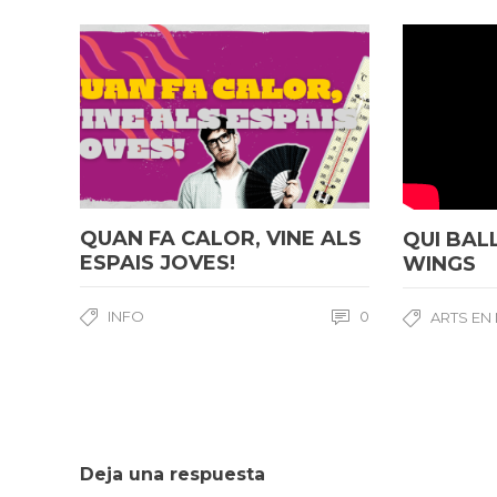
QUAN FA CALOR, VINE ALS
QUI BAL
ESPAIS JOVES!
WINGS
INFO
0
ARTS EN
Deja una respuesta