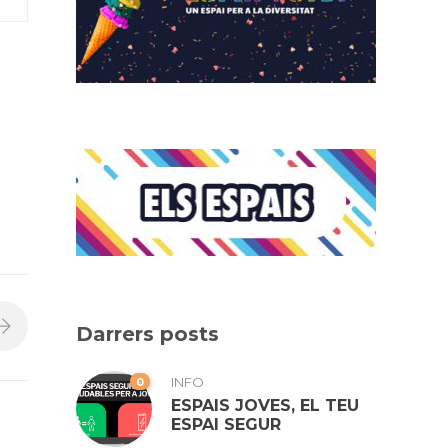
Darrers posts
0
INFO
ESPAIS JOVES, EL TEU
ESPAI SEGUR