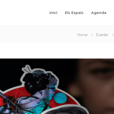
Inici
Els Espais
Agenda
Home
Eventer