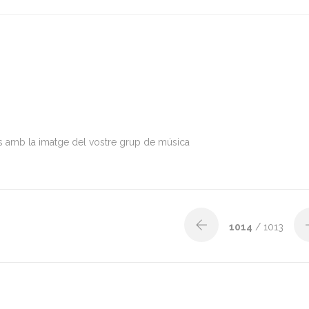
ats amb la imatge del vostre grup de música
1014
/ 1013