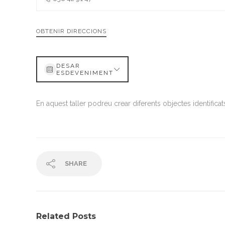
OBTENIR DIRECCIONS
DESAR
ESDEVENIMENT
En aquest taller podreu crear diferents objectes identific
SHARE
Related Posts