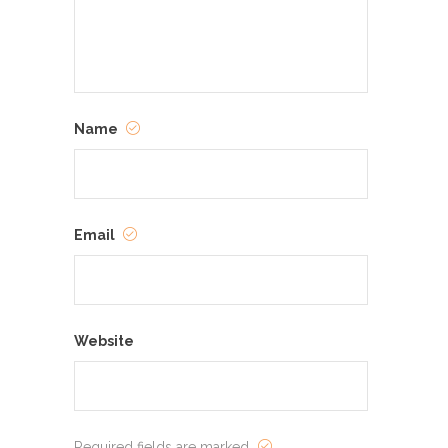
Name
Email
Website
Required fields are marked