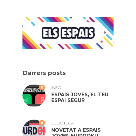
Darrers posts
0
INFO
ESPAIS JOVES, EL TEU
ESPAI SEGUR
0
LUDOTECA
NOVETAT A ESPAIS
JOVES: MURDOKU