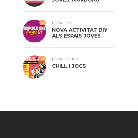
0
ESPAI DIY
NOVA ACTIVITAT DIY
ALS ESPAIS JOVES
0
ESPAI DE JOC
CHILL I JOCS