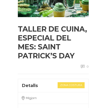
TALLER DE CUINA,
ESPECIAL DEL
MES: SAINT
PATRICK’S DAY
0
Detalls
ZONA COSTURA
Migjorn