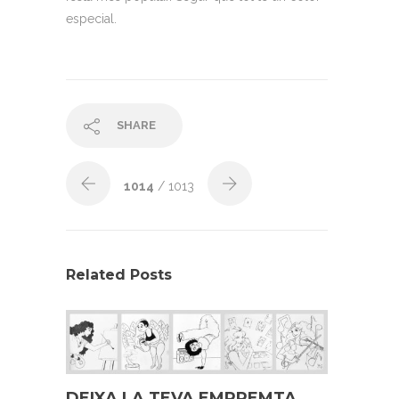
especial.
SHARE
1014
/ 1013
Related Posts
DEIXA LA TEVA EMPREMTA