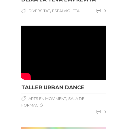
,
DIVERSITAT
ESPAI VIOLETA
0
TALLER URBAN DANCE
,
ARTS EN MOVIMENT
SALA DE
FORMACIÓ
0