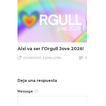
Així va ser l’Orgull Jove 2026!
,
DIVERSITAT
ESPAI LGTBI
0
Deja una respuesta
Message