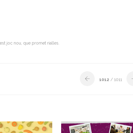
est joc nou, que promet rialles.
1012
/ 1011