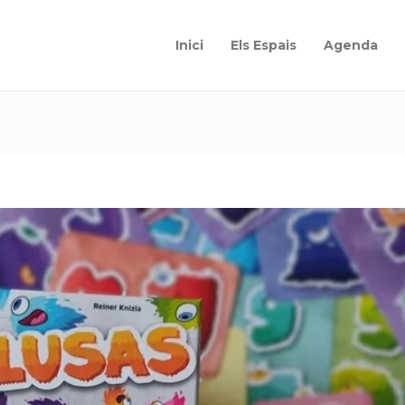
Inici
Els Espais
Agenda