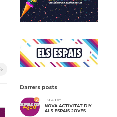
Darrers posts
0
ESPAI DIY
NOVA ACTIVITAT DIY
ALS ESPAIS JOVES