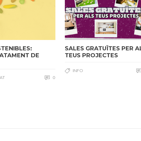
STENIBLES:
SALES GRATUÏTES PER A
ATAMENT DE
TEUS PROJECTES
INFO
TAT
0