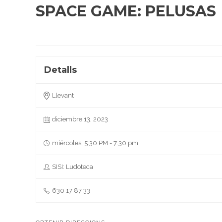
SPACE GAME: PELUSAS
Detalls
Llevant
diciembre 13, 2023
miércoles, 5:30 PM - 7:30 pm
SISI: Ludoteca
630 17 87 33