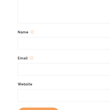
Name
Email
Website