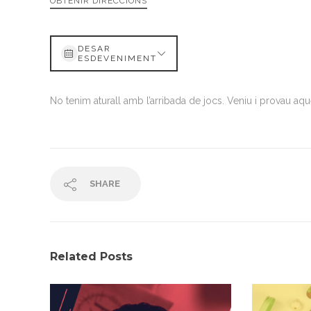
OBTENIR DIRECCIONS
DESAR
ESDEVENIMENT
No tenim aturall amb l’arribada de jocs. Veniu i provau aqu
SHARE
Related Posts