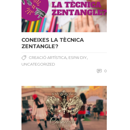
CONEIXES LA TÈCNICA
ZENTANGLE?
,
,
CREACIÓ ARTÍSTICA
ESPAI DIY
UNCATEGORIZED
0