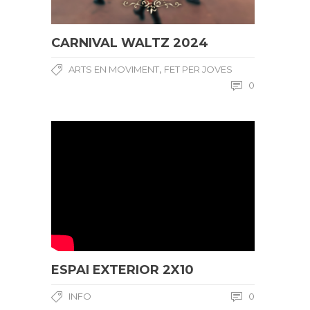
CARNIVAL WALTZ 2024
,
ARTS EN MOVIMENT
FET PER JOVES
0
ESPAI EXTERIOR 2X10
INFO
0