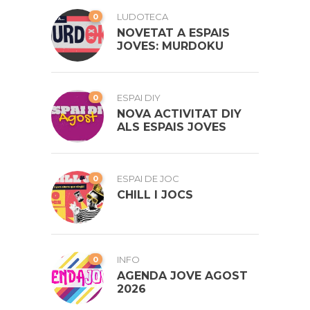
0
LUDOTECA
NOVETAT A ESPAIS
JOVES: MURDOKU
0
ESPAI DIY
NOVA ACTIVITAT DIY
ALS ESPAIS JOVES
0
ESPAI DE JOC
CHILL I JOCS
0
INFO
AGENDA JOVE AGOST
2026