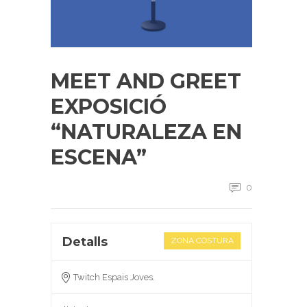
MEET AND GREET
EXPOSICIÓ
“NATURALEZA EN
ESCENA”
0
Detalls
ZONA COSTURA
Twitch Espais Joves.