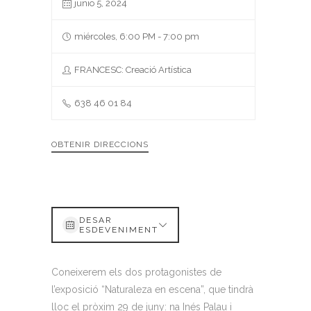
junio 5, 2024
miércoles, 6:00 PM - 7:00 pm
FRANCESC: Creació Artística
638 46 01 84
OBTENIR DIRECCIONS
DESAR
ESDEVENIMENT
Coneixerem els dos protagonistes de
l’exposició “Naturaleza en escena”, que tindrà
lloc el pròxim 29 de juny: na Inés Palau i