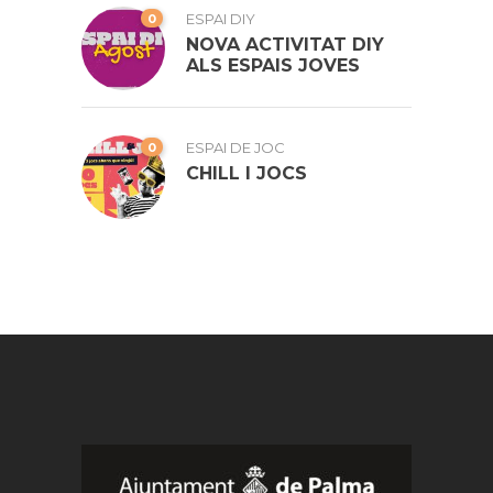
0
ESPAI DIY
NOVA ACTIVITAT DIY
ALS ESPAIS JOVES
0
ESPAI DE JOC
CHILL I JOCS