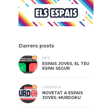
Darrers posts
0
INFO
ESPAIS JOVES, EL TEU
ESPAI SEGUR
0
LUDOTECA
NOVETAT A ESPAIS
JOVES: MURDOKU