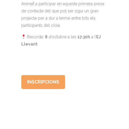
Anima’t a participar en aquesta primera presa
de contacte del que pot ser sigui un gran
projecte per a dur a terme entre tots els
participants del cicle.
Recorda:
8
d’octubre a les
17.30h
a l’
EJ
Llevant
INSCRIPCIONS