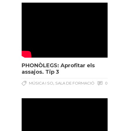
PHONÒLEGS: Aprofitar els
assajos. Tip 3
,
MÚSICA I SO
SALA DE FORMACIÓ
0