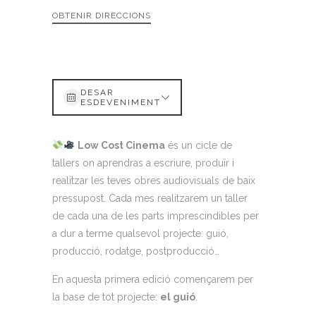
OBTENIR DIRECCIONS
DESAR
ESDEVENIMENT
Low Cost Cinema
és un cicle de
tallers on aprendras a escriure, produïr i
realitzar les teves obres audiovisuals de baix
pressupost. Cada mes realitzarem un taller
de cada una de les parts imprescindibles per
a dur a terme qualsevol projecte: guió,
producció, rodatge, postproducció…
En aquesta primera edició començarem per
la base de tot projecte:
el guió
.