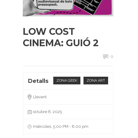
LOW COST
CINEMA: GUIÓ 2
0
Detalls
ZONA GEEK
ZONA ART
Llevant
octubre 8, 2025
miércoles, 5:00 PM - 8:00 pm