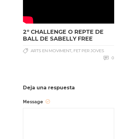
2º CHALLENGE O REPTE DE
BALL DE SABELLY FREE
,
ARTS EN MOVIMENT
FET PER JOVES
0
Deja una respuesta
Message