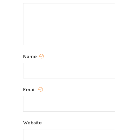
Name
Email
Website