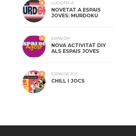
0
LUDOTECA
NOVETAT A ESPAIS
JOVES: MURDOKU
0
ESPAI DIY
NOVA ACTIVITAT DIY
ALS ESPAIS JOVES
0
ESPAI DE JOC
CHILL I JOCS