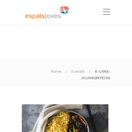
Home
Eventer
K-UINA:
JAJANGMYEON