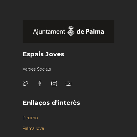
Espais Joves
Xarxes Socials
Enllaços d’interès
Dinamo
PalmaJove