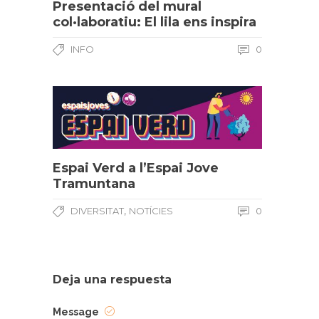
Presentació del mural
col·laboratiu: El lila ens inspira
INFO
0
Espai Verd a l’Espai Jove
Tramuntana
,
DIVERSITAT
NOTÍCIES
0
Deja una respuesta
Message