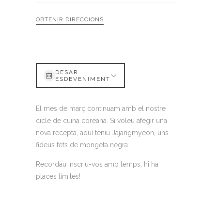
OBTENIR DIRECCIONS
DESAR
ESDEVENIMENT
El mes de març continuam amb el nostre
cicle de cuina coreana. Si voleu afegir una
nova recepta, aquí teniu Jajangmyeon, uns
fideus fets de mongeta negra.
Recordau inscriu-vos amb temps, hi ha
places limites!