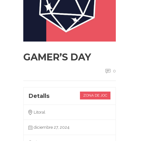
GAMER’S DAY
0
Detalls
ZONA DE JOC
Litoral
diciembre 27, 2024