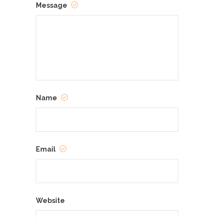
Message
Name
Email
Website