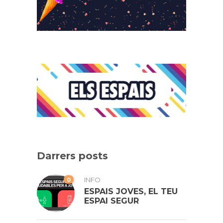
Darrers posts
0
INFO
ESPAIS JOVES, EL TEU
ESPAI SEGUR