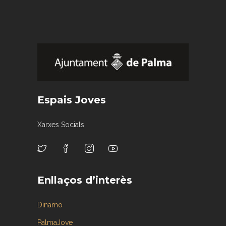
Espais Joves
Xarxes Socials
Enllaços d’interès
Dinamo
PalmaJove