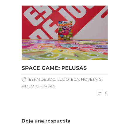
SPACE GAME: PELUSAS
,
,
,
ESPAI DE JOC
LUDOTECA
NOVETATS
VIDEOTUTORIALS
0
Deja una respuesta