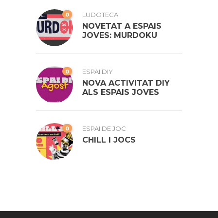
0
LUDOTECA
NOVETAT A ESPAIS
JOVES: MURDOKU
0
ESPAI DIY
NOVA ACTIVITAT DIY
ALS ESPAIS JOVES
0
ESPAI DE JOC
CHILL I JOCS