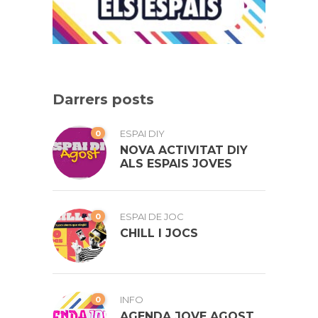
Darrers posts
0
ESPAI DIY
NOVA ACTIVITAT DIY
ALS ESPAIS JOVES
0
ESPAI DE JOC
CHILL I JOCS
0
INFO
AGENDA JOVE AGOST