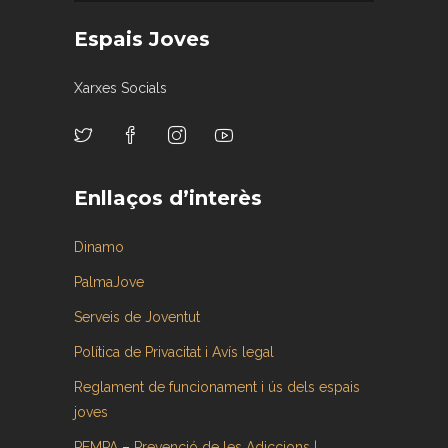
Espais Joves
Xarxes Socials
Enllaços d’interès
Dinamo
PalmaJove
Serveis de Joventut
Política de Privacitat i Avís legal
Reglament de funcionament i ús dels espais
joves
PEMPA
–
Prevenció de les Adiccions |