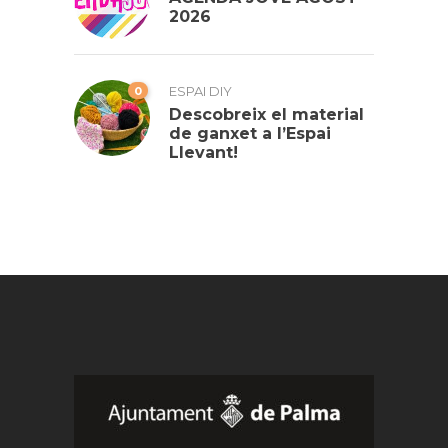
2026
0
ESPAI DIY
Descobreix el material
de ganxet a l’Espai
Llevant!