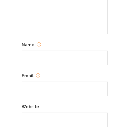
Name
Email
Website