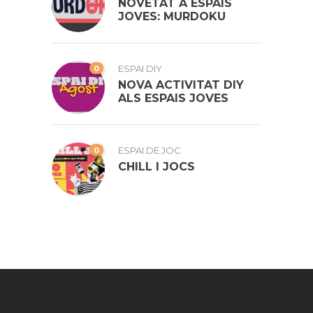
NOVETAT A ESPAIS
JOVES: MURDOKU
0
ESPAI DIY
NOVA ACTIVITAT DIY
ALS ESPAIS JOVES
0
ESPAI DE JOC
CHILL I JOCS