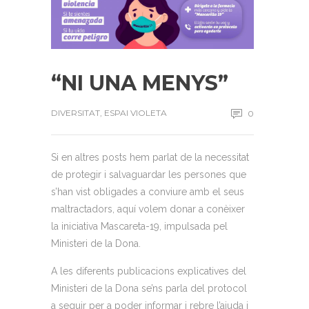
“NI UNA MENYS”
DIVERSITAT
,
ESPAI VIOLETA
0
Si en altres posts hem parlat de la necessitat
de protegir i salvaguardar les persones que
s’han vist obligades a conviure amb el seus
maltractadors, aquí volem donar a conèixer
la iniciativa Mascareta-19, impulsada pel
Ministeri de la Dona.
A les diferents publicacions explicatives del
Ministeri de la Dona se’ns parla del protocol
a seguir per a poder informar i rebre l’ajuda i