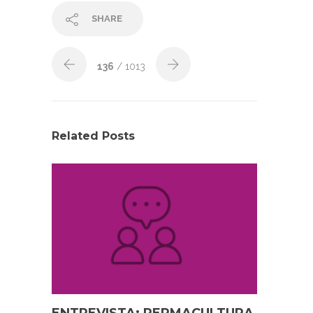
SHARE
136
/ 1013
Related Posts