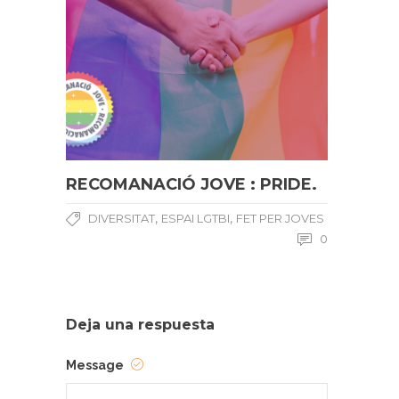
RECOMANACIÓ JOVE : PRIDE.
,
,
DIVERSITAT
ESPAI LGTBI
FET PER JOVES
0
Deja una respuesta
Message