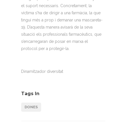
el suport necessaris. Concretament, la
víctima s’ha de dirigir a una farmàcia, la que
tingui més a prop i demanar una mascareta-
19. D’aquesta manera avisarà de la seva
situació els professionals farmacèutics, que
s’encarregaran de posar en marxa el
protocol per a protegir-la.
Dinamitzador diversitat
Tags In
DONES