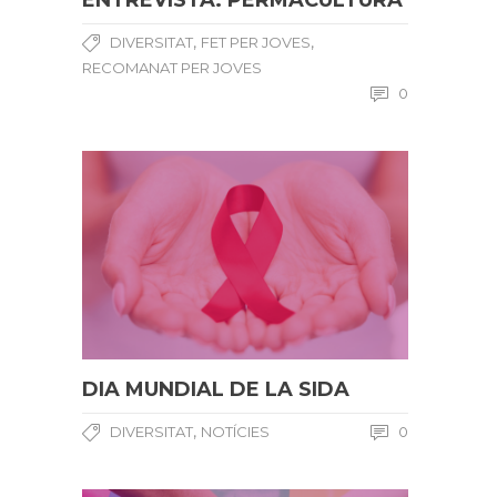
ENTREVISTA: PERMACULTURA
,
,
DIVERSITAT
FET PER JOVES
RECOMANAT PER JOVES
0
DIA MUNDIAL DE LA SIDA
,
DIVERSITAT
NOTÍCIES
0