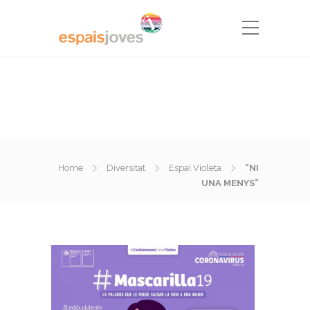
Home
Diversitat
Espai Violeta
“NI
UNA MENYS”