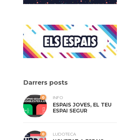
Darrers posts
0
INFO
ESPAIS JOVES, EL TEU
ESPAI SEGUR
0
LUDOTECA