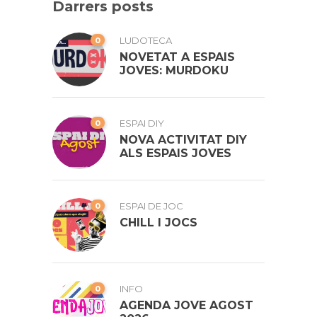
Darrers posts
0
LUDOTECA
NOVETAT A ESPAIS
JOVES: MURDOKU
0
ESPAI DIY
NOVA ACTIVITAT DIY
ALS ESPAIS JOVES
0
ESPAI DE JOC
CHILL I JOCS
0
INFO
AGENDA JOVE AGOST