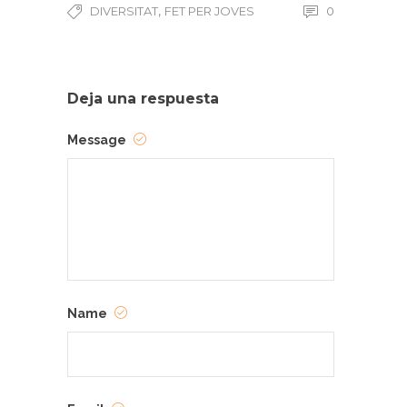
,
DIVERSITAT
FET PER JOVES
0
Deja una respuesta
Message
Name