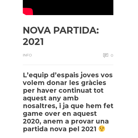
NOVA PARTIDA:
2021
INFO
0
L’equip d’espais joves
vos
volem donar les gràcies
per haver continuat tot
aquest any amb
nosaltres, i ja que hem fet
game over en aquest
2020, anem a provar una
partida nova pel 2021