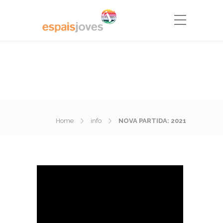
Home
info
NOVA PARTIDA: 2021