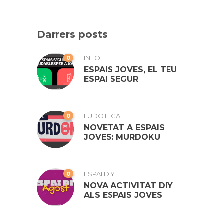
Darrers posts
0
INFO
ESPAIS JOVES, EL TEU
ESPAI SEGUR
0
LUDOTECA
NOVETAT A ESPAIS
JOVES: MURDOKU
0
ESPAI DIY
NOVA ACTIVITAT DIY
ALS ESPAIS JOVES