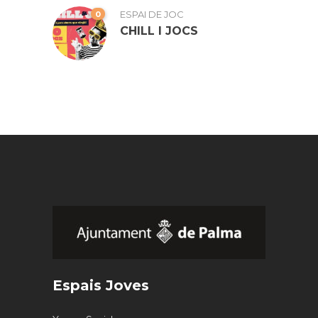
0
ESPAI DE JOC
CHILL I JOCS
Espais Joves