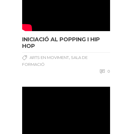
INICIACIÓ AL POPPING I HIP
HOP
,
ARTS EN MOVIMENT
SALA DE
FORMACIÓ
0