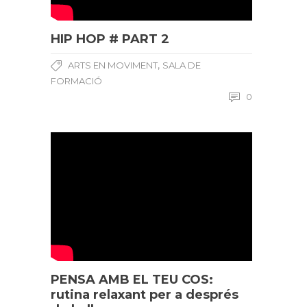
HIP HOP # PART 2
,
ARTS EN MOVIMENT
SALA DE
FORMACIÓ
0
PENSA AMB EL TEU COS:
rutina relaxant per a després