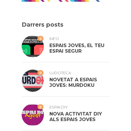
Darrers posts
0
INFO
ESPAIS JOVES, EL TEU
ESPAI SEGUR
0
LUDOTECA
NOVETAT A ESPAIS
JOVES: MURDOKU
0
ESPAI DIY
NOVA ACTIVITAT DIY
ALS ESPAIS JOVES