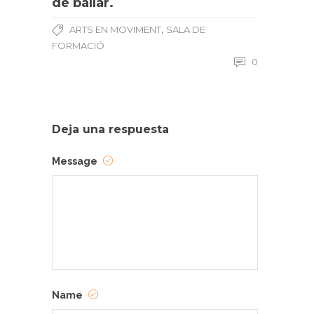
de ballar.
,
ARTS EN MOVIMENT
SALA DE
FORMACIÓ
0
Deja una respuesta
Message
Name