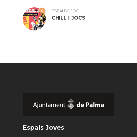
0
ESPAI DE JOC
CHILL I JOCS
Espais Joves