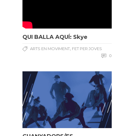
QUI BALLA AQUÍ: Skye
,
ARTS EN MOVIMENT
FET PER JOVES
0