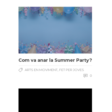
Com va anar la Summer Party?
,
ARTS EN MOVIMENT
FET PER JOVES
0