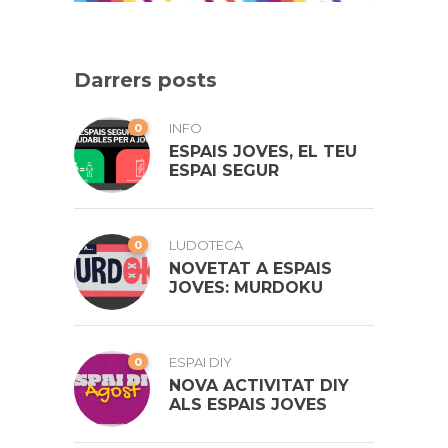
Darrers posts
0
INFO
ESPAIS JOVES, EL TEU
ESPAI SEGUR
0
LUDOTECA
NOVETAT A ESPAIS
JOVES: MURDOKU
0
ESPAI DIY
NOVA ACTIVITAT DIY
ALS ESPAIS JOVES