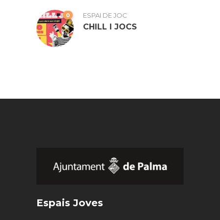
0
ESPAI DE JOC
CHILL I JOCS
Espais Joves