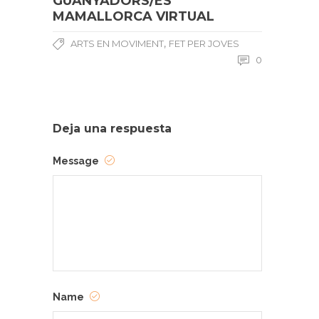
GUANYADORS/ES
MAMALLORCA VIRTUAL
,
ARTS EN MOVIMENT
FET PER JOVES
0
Deja una respuesta
Message
Name