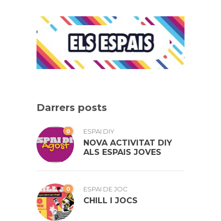
Darrers posts
0
ESPAI DIY
NOVA ACTIVITAT DIY
ALS ESPAIS JOVES
0
ESPAI DE JOC
CHILL I JOCS