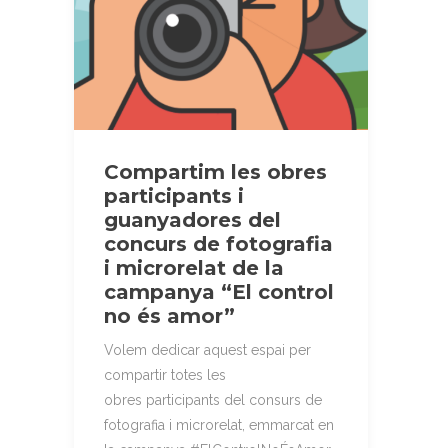
Compartim les obres
participants i
guanyadores del
concurs de fotografia
i microrelat de la
campanya “El control
no és amor”
Volem dedicar aquest espai per
compartir totes les
obres participants del consurs de
fotografia i microrelat, emmarcat en