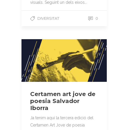
visuals. Seguint un dels eixos…
DIVERSITAT
0
Certamen art jove de
poesia Salvador
Iborra
Ja tenim aquí la tercera edició del
Certamen Art Jove de poesia