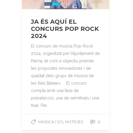
JA ÉS AQUÍ EL
CONCURS POP ROCK
2024
El concurs de música Pop-Rock
2024, organitzat per l’Ajuntament de
Palma, té com a objectiu premiar
les propostes innovadores i de
qualitat dels grups de música de
les Illes Balears. El concurs
compta amb una fase de
preselecció, una de semifinals i una
final. Per…
,
MÚSICA I SO
NOTÍCIES
0