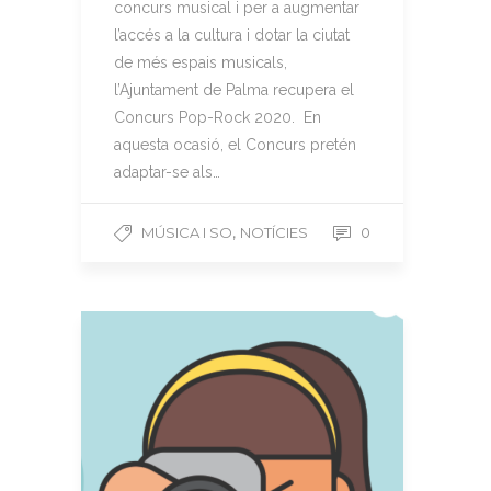
concurs musical i per a augmentar
l’accés a la cultura i dotar la ciutat
de més espais musicals,
l’Ajuntament de Palma recupera el
Concurs Pop-Rock 2020. En
aquesta ocasió, el Concurs pretén
adaptar-se als…
,
MÚSICA I SO
NOTÍCIES
0