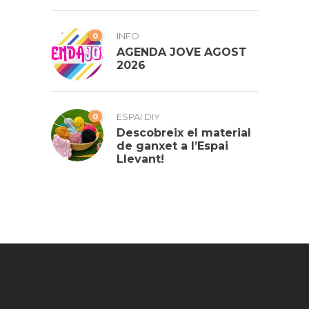
0
INFO
AGENDA JOVE AGOST
2026
0
ESPAI DIY
Descobreix el material
de ganxet a l’Espai
Llevant!