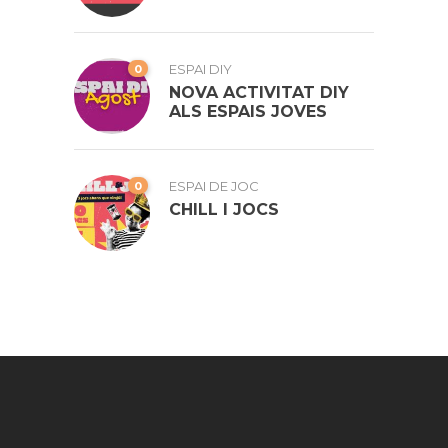
0
ESPAI DIY
NOVA ACTIVITAT DIY
ALS ESPAIS JOVES
0
ESPAI DE JOC
CHILL I JOCS