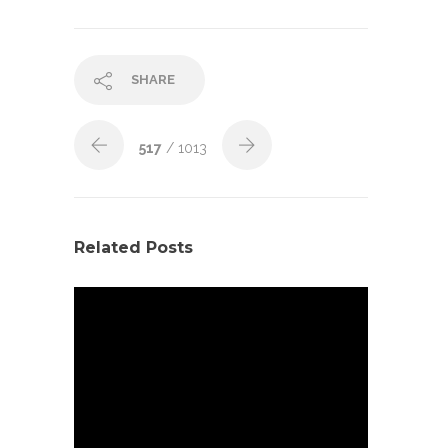
SHARE
517
/ 1013
Related Posts