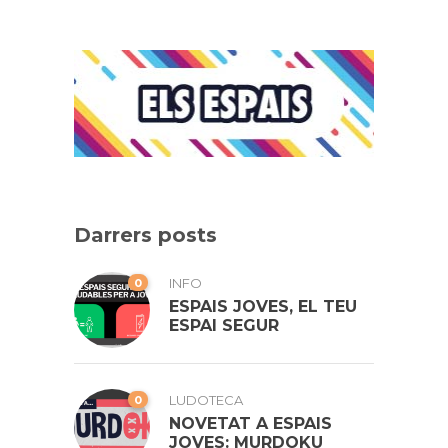
Darrers posts
0
INFO
ESPAIS JOVES, EL TEU
ESPAI SEGUR
0
LUDOTECA
NOVETAT A ESPAIS
JOVES: MURDOKU