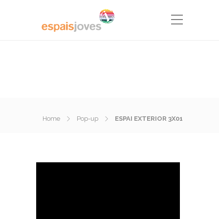
Home
Pop-up
ESPAI EXTERIOR 3X01