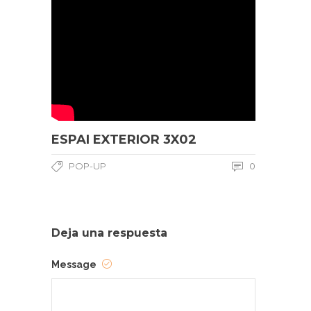
ESPAI EXTERIOR 3X02
POP-UP
0
Deja una respuesta
Message