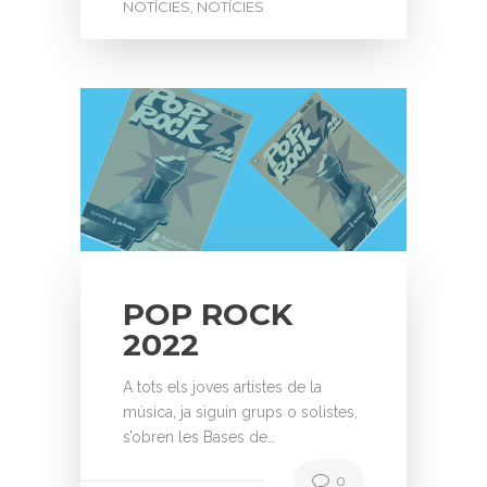
NOTÍCIES
NOTÍCIES
,
POP ROCK
2022
A tots els joves artistes de la
música, ja siguin grups o solistes,
s’obren les Bases de…
0