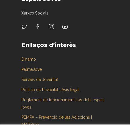
Xarxes Socials
Enllaços d’interès
Dinamo
PalmaJove
Serveis de Joventut
Política de Privacitat i Avís legal
Reglament de funcionament i ús dels espais
joves
PEMPA
–
Prevenció de les Adiccions |
MAPalma