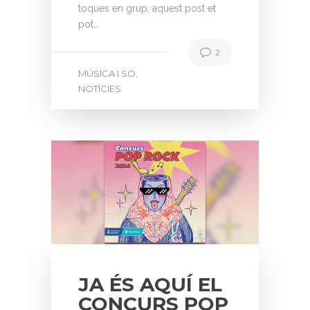
toques en grup, aquest post et
pot…
2
MÚSICA I SO
,
NOTÍCIES
JA ÉS AQUÍ EL
CONCURS POP