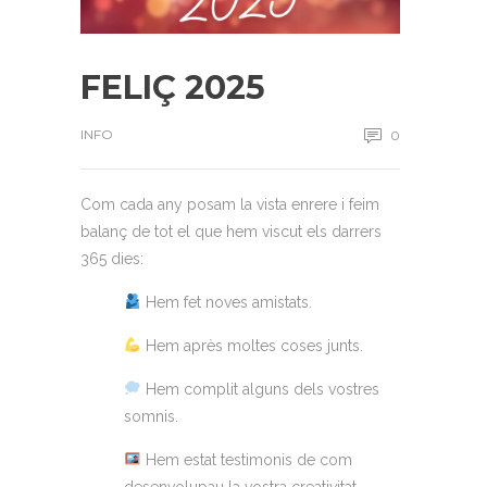
FELIÇ 2025
INFO
0
Com cada any posam la vista enrere i feim
balanç de tot el que hem viscut els darrers
365 dies:
Hem fet noves amistats.
Hem après moltes coses junts.
Hem complit alguns dels vostres
somnis.
Hem estat testimonis de com