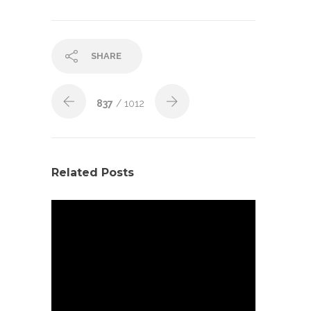
SHARE
837
/ 1012
Related Posts