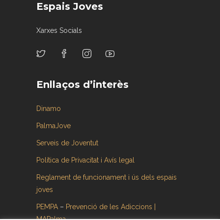
Espais Joves
Xarxes Socials
Enllaços d’interès
Dinamo
PalmaJove
Serveis de Joventut
Política de Privacitat i Avís legal
Reglament de funcionament i ús dels espais
joves
PEMPA
–
Prevenció de les Adiccions |
MAPalma