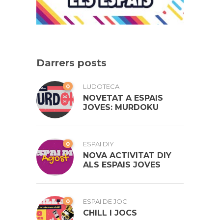
Darrers posts
0
LUDOTECA
NOVETAT A ESPAIS
JOVES: MURDOKU
0
ESPAI DIY
NOVA ACTIVITAT DIY
ALS ESPAIS JOVES
0
ESPAI DE JOC
CHILL I JOCS