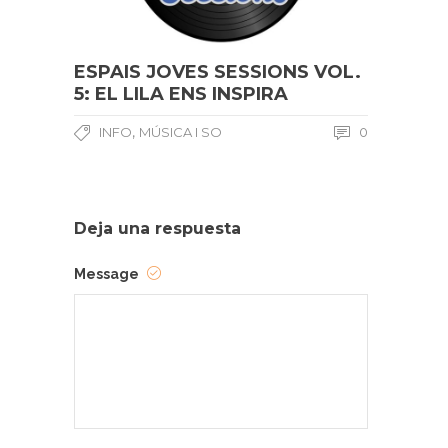
ESPAIS JOVES SESSIONS VOL.
5: EL LILA ENS INSPIRA
,
INFO
MÚSICA I SO
0
Deja una respuesta
Message