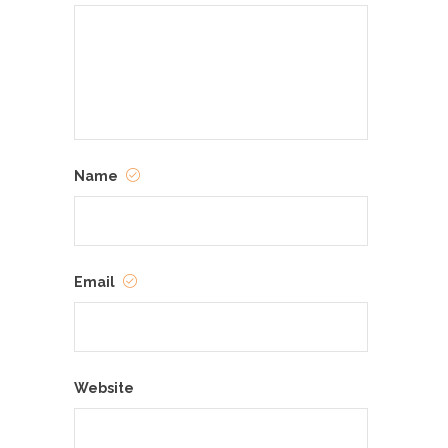
Name
Email
Website