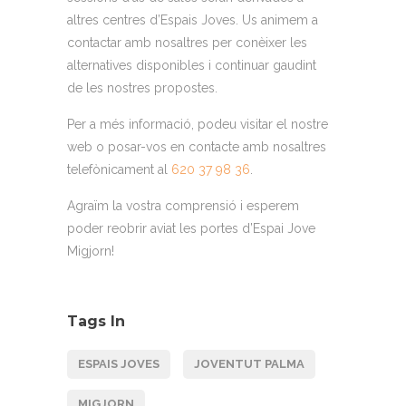
altres centres d’Espais Joves. Us animem a
contactar amb nosaltres per conèixer les
alternatives disponibles i continuar gaudint
de les nostres propostes.
Per a més informació, podeu visitar el nostre
web o posar-vos en contacte amb nosaltres
telefònicament al
620 37 98 36
.
Agraïm la vostra comprensió i esperem
poder reobrir aviat les portes d’Espai Jove
Migjorn!
Tags In
ESPAIS JOVES
JOVENTUT PALMA
MIGJORN