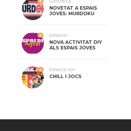
0
LUDOTECA
NOVETAT A ESPAIS
JOVES: MURDOKU
0
ESPAI DIY
NOVA ACTIVITAT DIY
ALS ESPAIS JOVES
0
ESPAI DE JOC
CHILL I JOCS