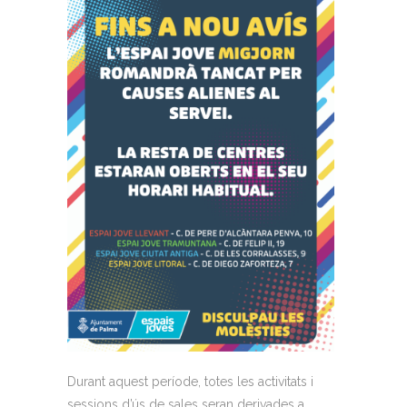
Durant aquest període, totes les activitats i
sessions d’ús de sales seran derivades a