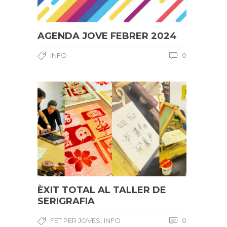
AGENDA JOVE FEBRER 2024
INFO
0
ÈXIT TOTAL AL TALLER DE
SERIGRAFIA
,
FET PER JOVES
INFO
0