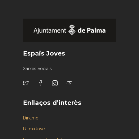
Espais Joves
Xarxes Socials
Enllaços d’interès
Dinamo
PalmaJove