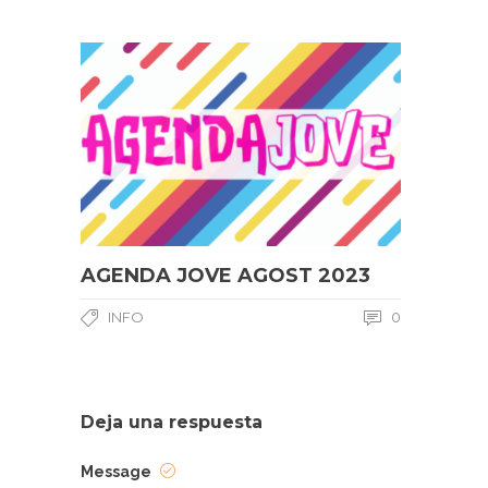
AGENDA JOVE AGOST 2023
INFO
0
Deja una respuesta
Message