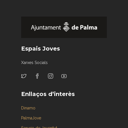
Espais Joves
Xarxes Socials
Enllaços d’interès
Dinamo
PalmaJove
Serveis de Joventut