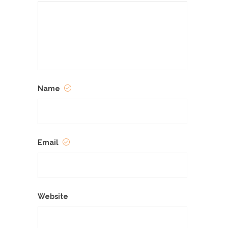
Name
Email
Website