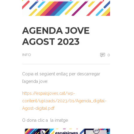
AGENDA JOVE
AGOST 2023
INFO
0
Copia el següent enllaç per descarregar
l’agenda jove:
https://espaisjoves.cat/wp-
content/uploads/2023/01/Agenda_digital-
Agost-digital.pdf
O dona clic a la imatge