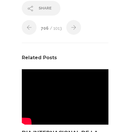
SHARE
706
/ 1013
Related Posts