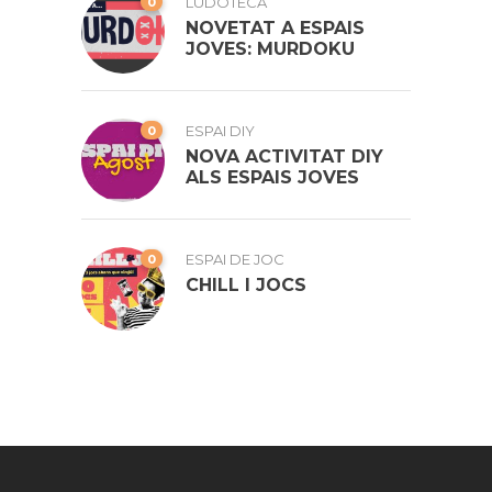
0
LUDOTECA
NOVETAT A ESPAIS
JOVES: MURDOKU
0
ESPAI DIY
NOVA ACTIVITAT DIY
ALS ESPAIS JOVES
0
ESPAI DE JOC
CHILL I JOCS