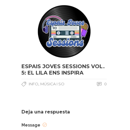
ESPAIS JOVES SESSIONS VOL.
5: EL LILA ENS INSPIRA
,
INFO
MÚSICA I SO
0
Deja una respuesta
Message