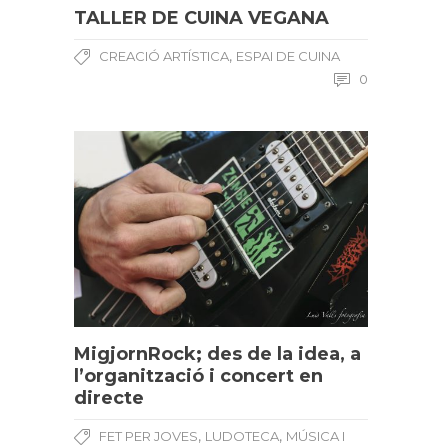
TALLER DE CUINA VEGANA
,
CREACIÓ ARTÍSTICA
ESPAI DE CUINA
0
MigjornRock; des de la idea, a
l’organització i concert en
directe
,
,
FET PER JOVES
LUDOTECA
MÚSICA I