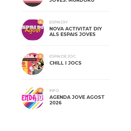
JOVES: MURDOKU
0
ESPAI DIY
NOVA ACTIVITAT DIY
ALS ESPAIS JOVES
0
ESPAI DE JOC
CHILL I JOCS
0
INFO
AGENDA JOVE AGOST
2026