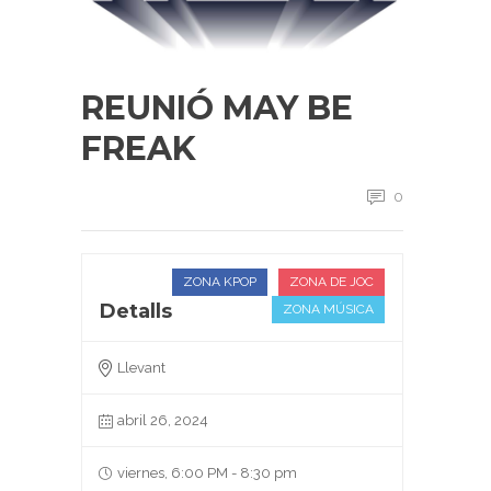
REUNIÓ MAY BE
FREAK
0
ZONA KPOP
ZONA DE JOC
Detalls
ZONA MÚSICA
Llevant
abril 26, 2024
viernes, 6:00 PM - 8:30 pm