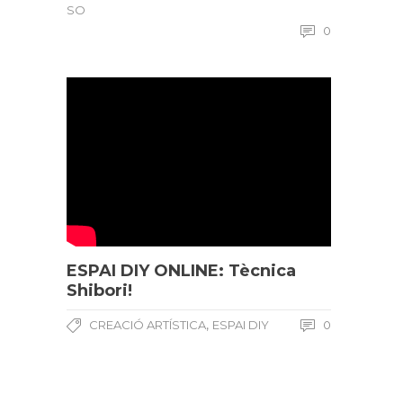
SO
0
ESPAI DIY ONLINE: Tècnica
Shibori!
,
CREACIÓ ARTÍSTICA
ESPAI DIY
0