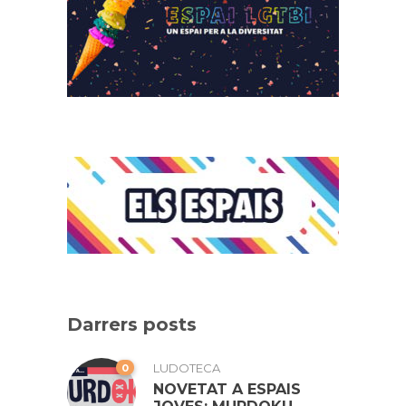
Darrers posts
0
LUDOTECA
NOVETAT A ESPAIS