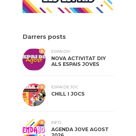
Darrers posts
0
ESPAI DIY
NOVA ACTIVITAT DIY
ALS ESPAIS JOVES
0
ESPAI DE JOC
CHILL I JOCS
0
INFO
AGENDA JOVE AGOST
2026