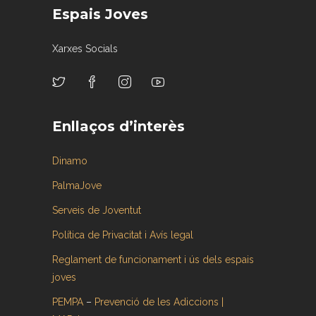
Espais Joves
Xarxes Socials
Enllaços d’interès
Dinamo
PalmaJove
Serveis de Joventut
Política de Privacitat i Avís legal
Reglament de funcionament i ús dels espais
joves
PEMPA
–
Prevenció de les Adiccions |