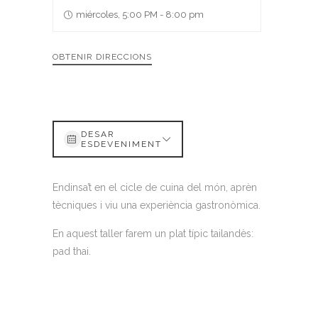
miércoles, 5:00 PM - 8:00 pm
OBTENIR DIRECCIONS
DESAR
ESDEVENIMENT
Endinsa’t en el cicle de cuina del món, aprèn
tècniques i viu una experiència gastronòmica.
En aquest taller farem un plat típic tailandès:
pad thai.