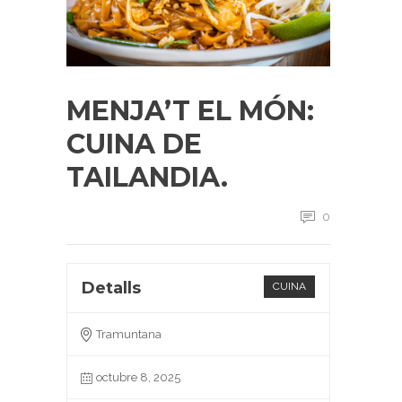
MENJA’T EL MÓN:
CUINA DE
TAILANDIA.
0
Detalls
CUINA
Tramuntana
octubre 8, 2025