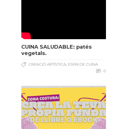
CUINA SALUDABLE: patés
vegetals.
,
CREACIÓ ARTÍSTICA
ESPAI DE CUINA
0