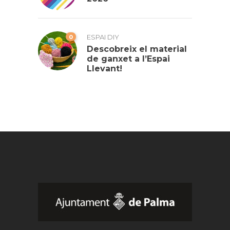
0
ESPAI DIY
Descobreix el material
de ganxet a l’Espai
Llevant!