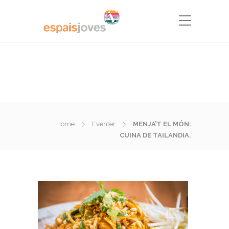
Home
Eventer
MENJA’T EL MÓN:
CUINA DE TAILANDIA.