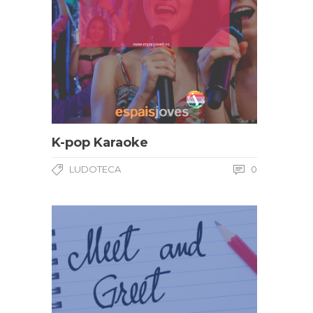
K-pop Karaoke
LUDOTECA
0