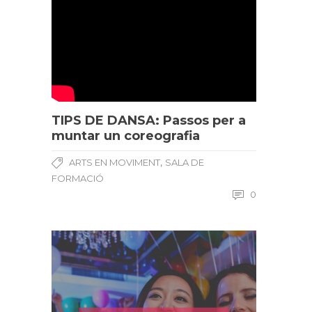
TIPS DE DANSA: Passos per a
muntar un coreografia
,
ARTS EN MOVIMENT
SALA DE
FORMACIÓ
0