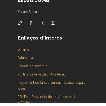
Espais Joves
Xarxes Socials
Enllaços d’interès
Dinamo
PalmaJove
Serveis de Joventut
Política de Privacitat i Avís legal
Reglament de funcionament i ús dels espais
joves
PEMPA
–
Prevenció de les Adiccions |
MAPalma