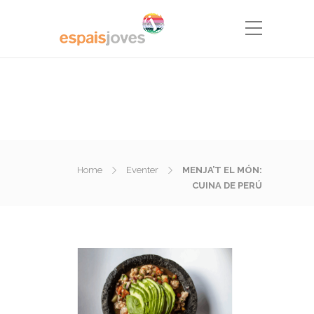
Home
Eventer
MENJA’T EL MÓN:
CUINA DE PERÚ