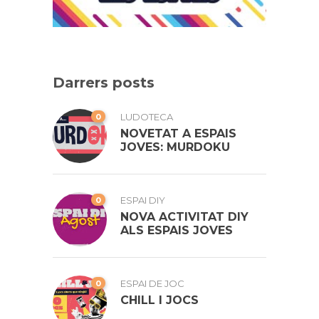
Darrers posts
0
LUDOTECA
NOVETAT A ESPAIS
JOVES: MURDOKU
0
ESPAI DIY
NOVA ACTIVITAT DIY
ALS ESPAIS JOVES
0
ESPAI DE JOC
CHILL I JOCS