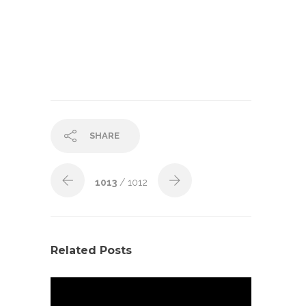
SHARE
1013
/ 1012
Related Posts