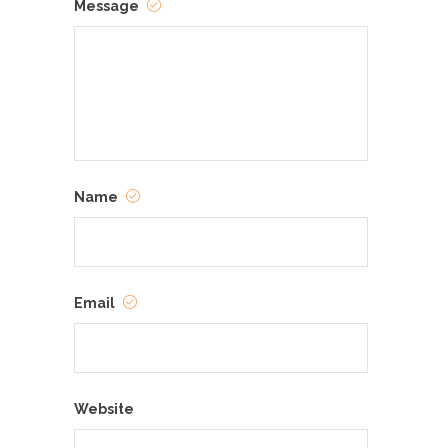
Message
Name
Email
Website