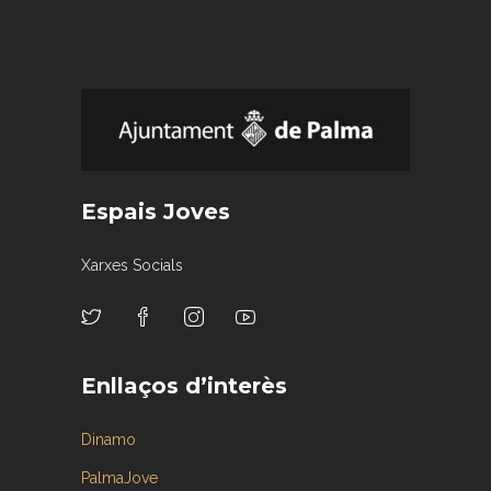
Espais Joves
Xarxes Socials
Enllaços d’interès
Dinamo
PalmaJove