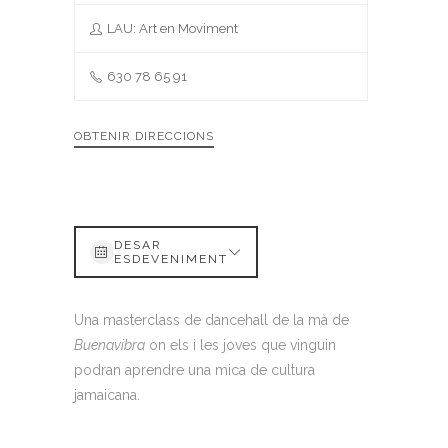
LAU: Art en Moviment
630 78 65 91
OBTENIR DIRECCIONS
DESAR
ESDEVENIMENT
Una masterclass de dancehall de la mà de
Buenavibra
on els i les joves que vinguin
podran aprendre una mica de cultura
jamaicana.