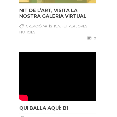
NIT DE L’ART, VISITA LA
NOSTRA GALERIA VIRTUAL
,
,
CREACIÓ ARTÍSTICA
FET PER JOVES
NOTICIES
0
QUI BALLA AQUÍ: B1