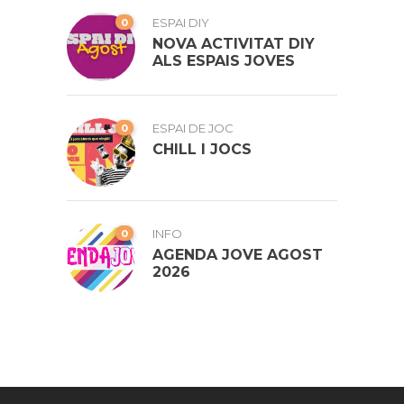
0
ESPAI DIY
NOVA ACTIVITAT DIY
ALS ESPAIS JOVES
0
ESPAI DE JOC
CHILL I JOCS
0
INFO
AGENDA JOVE AGOST
2026