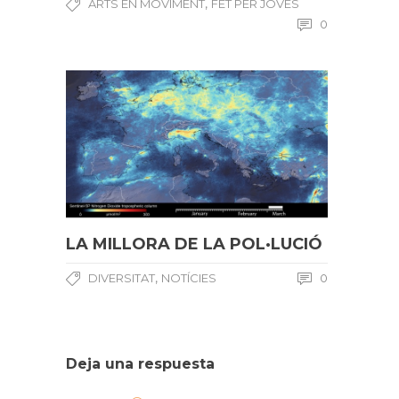
,
ARTS EN MOVIMENT
FET PER JOVES
0
LA MILLORA DE LA POL·LUCIÓ
,
DIVERSITAT
NOTÍCIES
0
Deja una respuesta