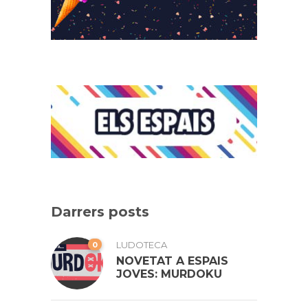
Darrers posts
0
LUDOTECA
NOVETAT A ESPAIS
JOVES: MURDOKU