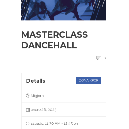
MASTERCLASS
DANCEHALL
0
Detalls
ZONA KPOP
Migjorn
enero 28, 2023
sábado, 11:30 AM - 12:45 pm